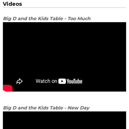
Videos
Big D and the Kids Table - Too Much
Big D and the Kids Table - New Day