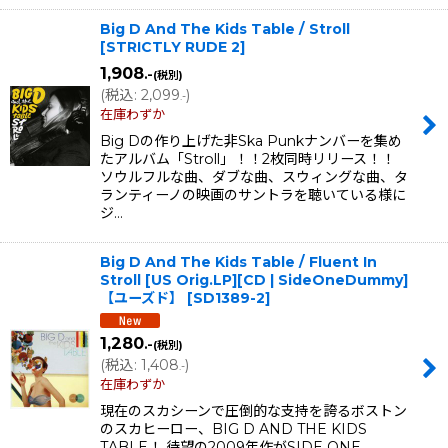
Big D And The Kids Table / Stroll
[
STRICTLY RUDE 2
]
1,908
.-
(税別)
(
税込
:
2,099
)
.-
在庫わずか
Big Dの作り上げた非Ska Punkナンバーを集め
たアルバム「Stroll」！！2枚同時リリース！！
ソウルフルな曲、ダブな曲、スウィングな曲、タ
ランティーノの映画のサントラを聴いている様に
ジ…
Big D And The Kids Table / Fluent In
Stroll [US Orig.LP][CD | SideOneDummy]
【ユーズド】
[
SD1389-2
]
1,280
.-
(税別)
(
税込
:
1,408
)
.-
在庫わずか
現在のスカシーンで圧倒的な支持を誇るボストン
のスカヒーロー、BIG D AND THE KIDS
TABLE！ 待望の2009年作がSIDE ONE