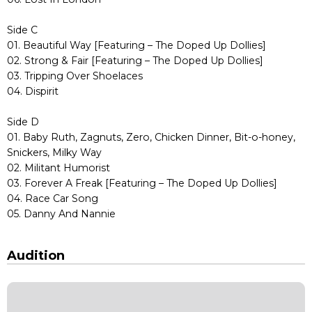
Side C
01. Beautiful Way [Featuring – The Doped Up Dollies]
02. Strong & Fair [Featuring – The Doped Up Dollies]
03. Tripping Over Shoelaces
04. Dispirit
Side D
01. Baby Ruth, Zagnuts, Zero, Chicken Dinner, Bit-o-honey,
Snickers, Milky Way
02. Militant Humorist
03. Forever A Freak [Featuring – The Doped Up Dollies]
04. Race Car Song
05. Danny And Nannie
Audition