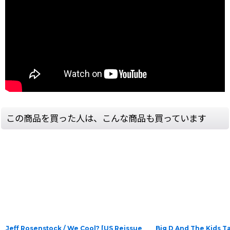
この商品を買った人は、こんな商品も買っています
Jeff Rosenstock / We Cool? [US Reissue
Big D And The Kids Tab