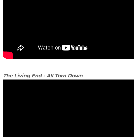
The Living End - All Torn Down