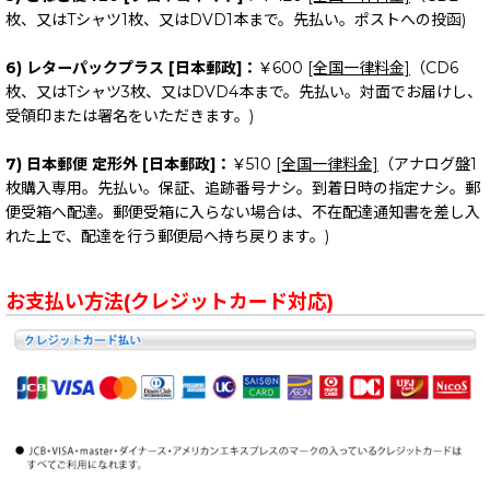
枚、又はTシャツ1枚、又はDVD1本まで。先払い。ポストへの投函)
6) レターパックプラス [日本郵政]：
￥600
[全国一律料金]
（CD6
枚、又はTシャツ3枚、又はDVD4本まで。先払い。対面でお届けし、
受領印または署名をいただきます。)
7) 日本郵便 定形外 [日本郵政]：
￥510
[全国一律料金]
（アナログ盤1
枚購入専用。先払い。保証、追跡番号ナシ。到着日時の指定ナシ。郵
便受箱へ配達。郵便受箱に入らない場合は、不在配達通知書を差し入
れた上で、配達を行う郵便局へ持ち戻ります。)
お支払い方法(クレジットカード対応)