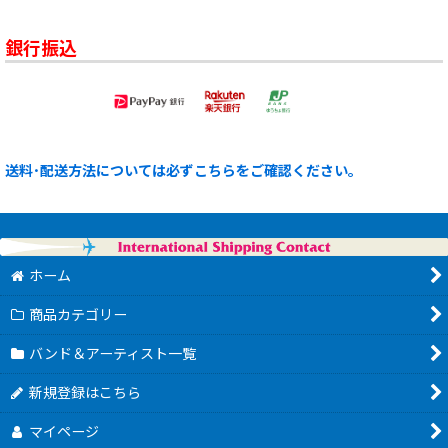
銀行振込
送料･配送方法については必ずこちらをご確認ください。
ホーム
商品カテゴリー
バンド＆アーティスト一覧
新規登録はこちら
マイページ