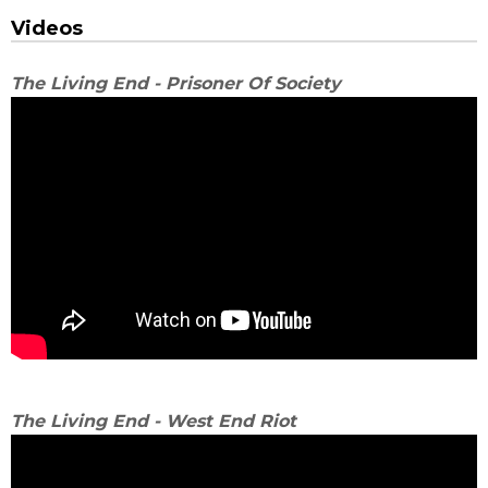
Videos
The Living End - Prisoner Of Society
The Living End - West End Riot