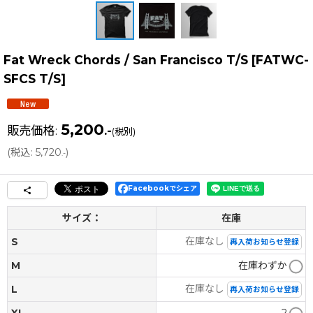
Fat Wreck Chords / San Francisco T/S
[
FATWC-
SFCS T/S
]
5,200
販売価格
:
.-
(税別)
(
税込
:
5,720
)
.-
Facebookでシェア
サイズ：
在庫
在庫なし
S
再入荷お知らせ登録
M
在庫わずか
在庫なし
L
再入荷お知らせ登録
XL
2