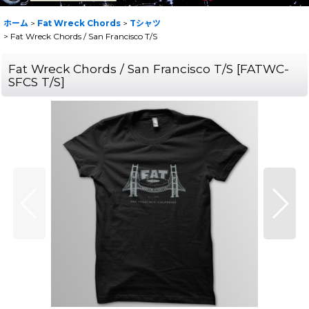
ホーム
>
Fat Wreck Chords
>
Tシャツ
>
Fat Wreck Chords / San Francisco T/S
Fat Wreck Chords / San Francisco T/S
[
FATWC-
SFCS T/S
]