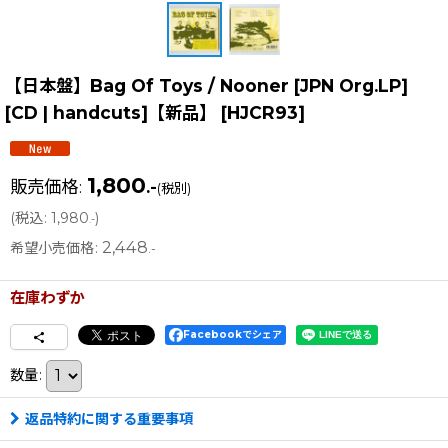
【日本盤】Bag Of Toys / Nooner [JPN Org.LP]
[CD | handcuts]【新品】
[
HJCR93
]
1,800
販売価格
:
.-
(税別)
(
税込
:
1,980
)
.-
2,448
希望小売価格
:
.-
在庫わずか
Facebookでシェア
数量
:
返品特約に関する重要事項