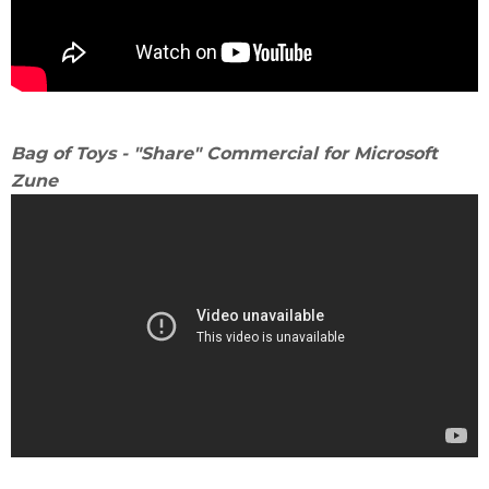
Bag of Toys - "Share" Commercial for Microsoft
Zune