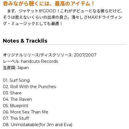
呑みながら聴くには、最高のアイテム！
まず、ジャケットがGOOD！これがデビューとなる彼らだけど、
そうは思えないくらいの出来の良さ。清々しさMAX!ドライヴィン
グ・ミュージックとしても最適！
Notes & Tracklis
オリジナルリリース/ディスクリリース: 2007/2007
レーベル: handcuts Records
生産国: Japan
01. Surf Song
02. Roll With the Punches
03. Share
04. The Raven
05. Blueprint
06. More Sex Than Me
07. This Stuff
08. Unmistakable(for Jim and Eva)