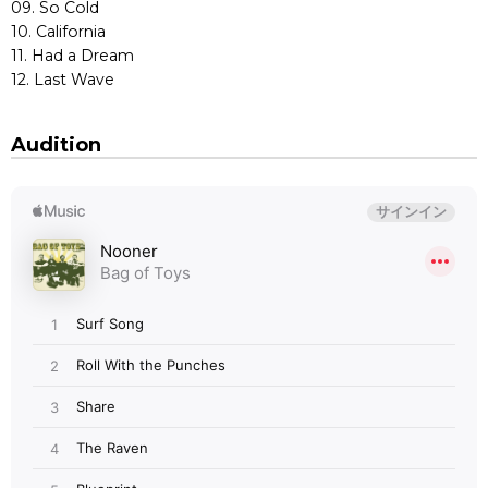
09. So Cold
10. California
11. Had a Dream
12. Last Wave
Audition