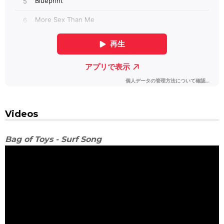
Videos
Bag of Toys - Surf Song