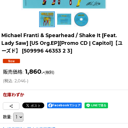
Michael Franti & Spearhead / Shake It [Feat.
Lady Saw] [US Org.EP][Promo CD | Capitol]【ユ
ーズド】
[
509996 46353 2 3
]
1,860
販売価格
:
.-
(税別)
(
税込
:
2,046
)
.-
在庫わずか
Facebookでシェア
数量
: