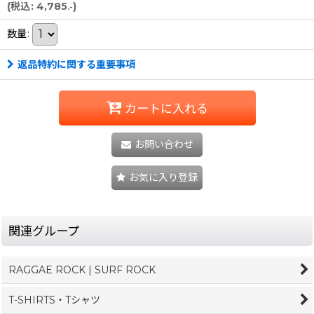
(
税込
:
4,785
)
.-
数量
:
返品特約に関する重要事項
カートに入れる
お問い合わせ
お気に入り登録
関連グループ
RAGGAE ROCK | SURF ROCK
T-SHIRTS・Tシャツ