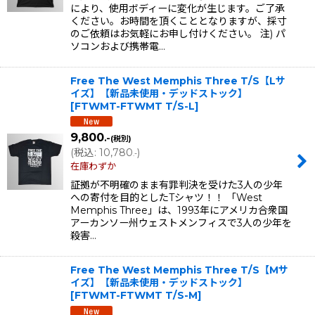
により、使用ボディーに変化が生じます。ご了承
ください。お時間を頂くこととなりますが、採寸
のご依頼はお気軽にお申し付けください。 注) パ
ソコンおよび携帯電…
Free The West Memphis Three T/S【Lサ
イズ】【新品未使用・デッドストック】
[
FTWMT-FTWMT T/S-L
]
9,800
.-
(税別)
(
税込
:
10,780
)
.-
在庫わずか
証拠が不明確のまま有罪判決を受けた3人の少年
への寄付を目的としたTシャツ！！ 「West
Memphis Three」は、1993年にアメリカ合衆国
アーカンソー州ウェストメンフィスで3人の少年を
殺害…
Free The West Memphis Three T/S【Mサ
イズ】【新品未使用・デッドストック】
[
FTWMT-FTWMT T/S-M
]