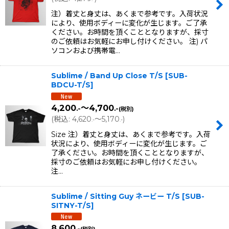
注）着丈と身丈は、あくまで参考です。入荷状況
により、使用ボディーに変化が生じます。ご了承
ください。お時間を頂くこととなりますが、採寸
のご依頼はお気軽にお申し付けください。 注) パ
ソコンおよび携帯電…
Sublime / Band Up Close T/S
[
SUB-
BDCU-T/S
]
4,200
～4,700
.-
.-
(税別)
(
税込
:
4,620
～5,170
)
.-
.-
Size 注）着丈と身丈は、あくまで参考です。入荷
状況により、使用ボディーに変化が生じます。ご
了承ください。お時間を頂くこととなりますが、
採寸のご依頼はお気軽にお申し付けください。
注…
Sublime / Sitting Guy ネービー T/S
[
SUB-
SITNY-T/S
]
8,600
.-