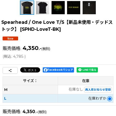
Spearhead / One Love T/S【新品未使用・デッドス
トック】
[
SPHD-LoveT-BK
]
4,350
販売価格
:
.-
(税別)
(
税込
:
4,785
)
.-
Facebookでシェア
サイズ：
在庫
在庫なし
M
再入荷お知らせ登録
L
在庫わずか
販売価格
:
4,350
.-
(税別)