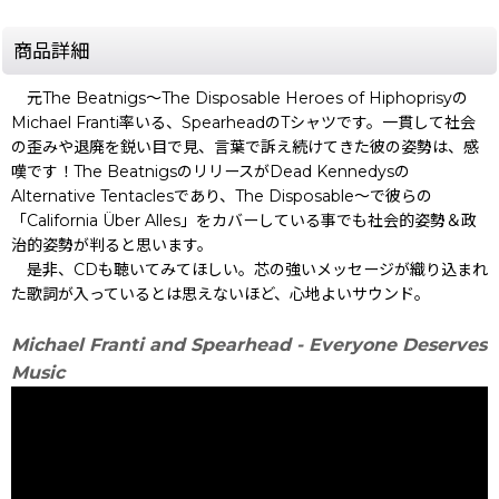
商品詳細
元The Beatnigs〜The Disposable Heroes of Hiphoprisyの
Michael Franti率いる、SpearheadのTシャツです。一貫して社会
の歪みや退廃を鋭い目で見、言葉で訴え続けてきた彼の姿勢は、感
嘆です！The BeatnigsのリリースがDead Kennedysの
Alternative Tentaclesであり、The Disposable〜で彼らの
「California Über Alles」をカバーしている事でも社会的姿勢＆政
治的姿勢が判ると思います。
是非、CDも聴いてみてほしい。芯の強いメッセージが織り込まれ
た歌詞が入っているとは思えないほど、心地よいサウンド。
Michael Franti and Spearhead - Everyone Deserves
Music