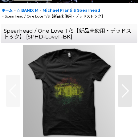
ホーム
>
☆ BAND: M
>
Michael Franti & Spearhead
>
Spearhead / One Love T/S【新品未使用・デッドストック】
Spearhead / One Love T/S【新品未使用・デッドス
トック】
[
SPHD-LoveT-BK
]