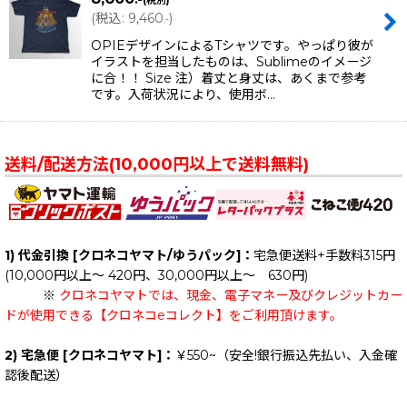
(税別)
(
税込
:
9,460
)
.-
OPIEデザインによるTシャツです。やっぱり彼が
イラストを担当したものは、Sublimeのイメージ
に合！！ Size 注）着丈と身丈は、あくまで参考
です。入荷状況により、使用ボ…
送料/配送方法(10,000円以上で送料無料)
1) 代金引換 [クロネコヤマト/ゆうパック]：
宅急便送料+手数料315円
(10,000円以上～ 420円、30,000円以上～ 630円)
※
クロネコヤマトでは、現金、電子マネー及びクレジットカー
ドが使用できる【クロネコeコレクト】をご利用頂けます。
2) 宅急便 [クロネコヤマト]：
￥550~（安全!銀行振込先払い、入金確
認後配送）