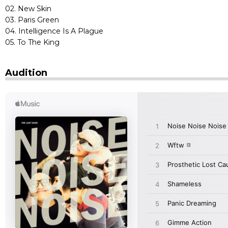
02. New Skin
03. Paris Green
04. Intelligence Is A Plague
05. To The King
Audition