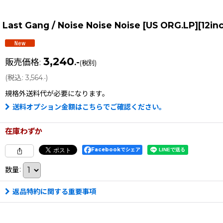
Last Gang / Noise Noise Noise [US ORG.LP][12
3,240
販売価格
:
.-
(税別)
(
税込
:
3,564
)
.-
規格外送料
代が必要になります。
送料オプション金額はこちらでご確認ください。
在庫わずか
Facebookでシェア
数量
:
返品特約に関する重要事項