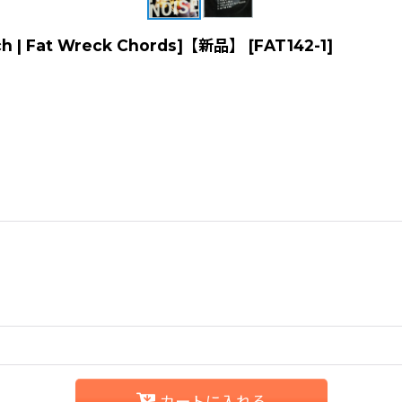
inch | Fat Wreck Chords]【新品】
[
FAT142-1
]
カートに入れる