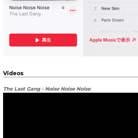
Videos
The Last Gang - Noise Noise Noise