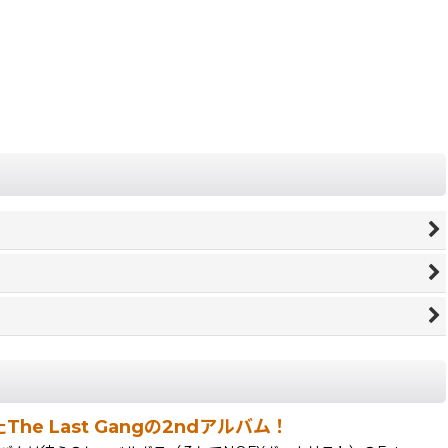
たThe Last Gangの2ndアルバム！