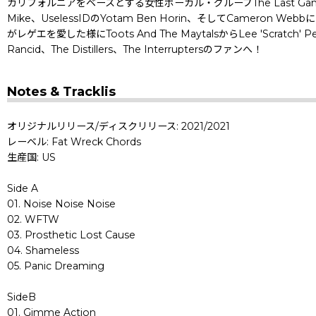
カリフォルニアをベースとする女性ボーカル・グループThe Last Gang
Mike、UselessIDのYotam Ben Horin、そしてCamero
がレゲエを愛した様にToots And The MaytalsからLee 'Scratch
Rancid、The Distillers、The Interruptersのファンへ！
Notes & Tracklis
オリジナルリリース/ディスクリリース: 2021/2021
レーベル: Fat Wreck Chords
生産国: US
Side A
01. Noise Noise Noise
02. WFTW
03. Prosthetic Lost Cause
04. Shameless
05. Panic Dreaming
SideB
01. Gimme Action