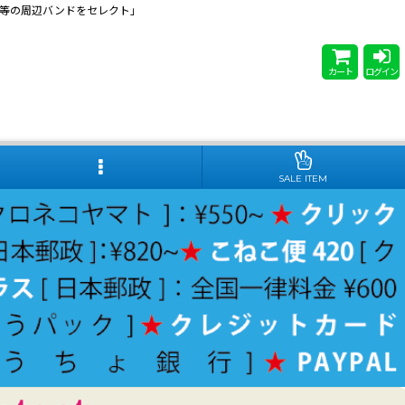
 Steady等の周辺バンドをセレクト」
カート
ログイン
SALE ITEM