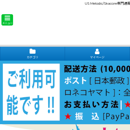
US Melodic/Skacore専
メニュー
カテゴリ
マイページ