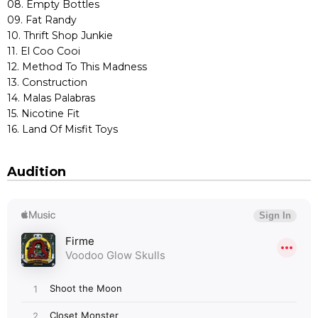
08. Empty Bottles
09. Fat Randy
10. Thrift Shop Junkie
11. El Coo Cooi
12. Method To This Madness
13. Construction
14. Malas Palabras
15. Nicotine Fit
16. Land Of Misfit Toys
Audition