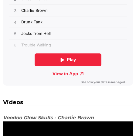
Videos
Voodoo Glow Skulls - Charlie Brown