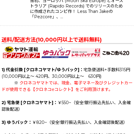
当初、ヨーロッパ (Moon Ska Europe) とオース
トラリア (Rapido Records) でのリリースのため
に作成されたコンピ作！ Less Than Jakeの
「Pezcore」、…
送料/配送方法(10,000円以上で送料無料)
1) 代金引換 [クロネコヤマト/ゆうパック]：
宅急便送料+手数料315円
(10,000円以上～ 420円、30,000円以上～ 630円)
※
クロネコヤマトでは、現金、電子マネー及びクレジットカー
ドが使用できる【クロネコeコレクト】をご利用頂けます。
2) 宅急便 [クロネコヤマト]：
￥550~（安全!銀行振込先払い、入金確
認後配送）
3) ゆうパック：
￥820~（安全!銀行振込先払い、入金確認後配送）