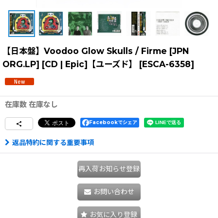
【日本盤】Voodoo Glow Skulls ‎/ Firme [JPN
ORG.LP] [CD | Epic]【ユーズド】
[
ESCA-6358
]
在庫数 在庫なし
Facebookでシェア
返品特約に関する重要事項
再入荷お知らせ登録
お問い合わせ
お気に入り登録