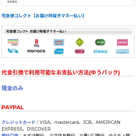
宅急便コレクト【お届け時電子マネー払い】
代金引換で利用可能なお支払い方法(ゆうパック)
現金のみ
PAYPAL
クレジットカード
：VISA、mastercard、JCB、AMERICAN
EXPRESS、DISCOVER
銀行口座
：みずほ銀行 、三井住友銀行、三菱UFJ銀行、ゆうちょ銀