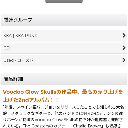
関連グループ
SKA | SKA PUNK
CD
Used・ユーズド
商品詳細
Voodoo Glow Skullsの作品中、最高の売り上げを
上げた2ndアルバム！！
1年後、スペイン語バージョンをリリースしたことでも知られる大名
盤。メタリックなギターと、他のバンドとは明らかにアレンジの違
うホーンが特徴のVoodoo Glow Skullsの持ち味が遺憾無く発揮さ
れている。The Coastersのカヴァー「Charlie Brown」も収録さ