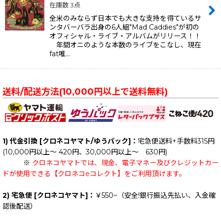
在庫数 3点
全米のみならず日本でも大きな支持を得ているサ
ンタバーバラ出身の6人組"Mad Caddies"が初の
オフィシャル・ライブ・アルバムがリリース！！
年間オニのような本数のライブをこなし、現在
fat唯…
送料/配送方法(10,000円以上で送料無料)
1) 代金引換 [クロネコヤマト/ゆうパック]：
宅急便送料+手数料315円
(10,000円以上～ 420円、30,000円以上～ 630円)
※
クロネコヤマトでは、現金、電子マネー及びクレジットカー
ドが使用できる【クロネコeコレクト】をご利用頂けます。
2) 宅急便 [クロネコヤマト]：
￥550~（安全!銀行振込先払い、入金確
認後配送）