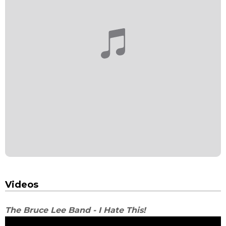
Videos
The Bruce Lee Band - I Hate This!