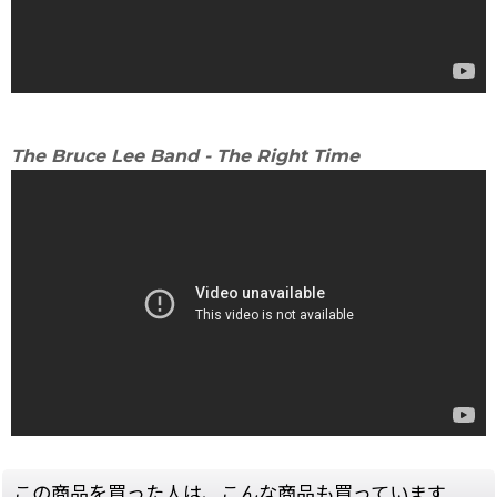
The Bruce Lee Band - The Right Time
この商品を買った人は、こんな商品も買っています