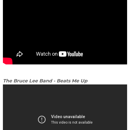
The Bruce Lee Band - Beats Me Up