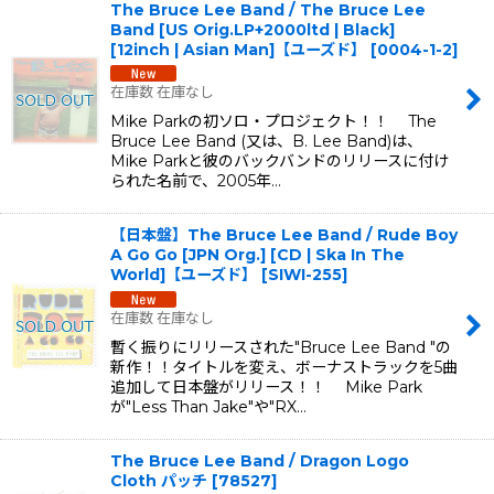
The Bruce Lee Band / The Bruce Lee
Band [US Orig.LP+2000ltd | Black]
[12inch | Asian Man]【ユーズド】
[
0004-1-2
]
在庫数 在庫なし
Mike Parkの初ソロ・プロジェクト！！ The
Bruce Lee Band (又は、B. Lee Band)は、
Mike Parkと彼のバックバンドのリリースに付け
られた名前で、2005年…
【日本盤】The Bruce Lee Band / Rude Boy
A Go Go [JPN Org.] [CD | Ska In The
World]【ユーズド】
[
SIWI-255
]
在庫数 在庫なし
暫く振りにリリースされた"Bruce Lee Band "の
新作！！タイトルを変え、ボーナストラックを5曲
追加して日本盤がリリース！！ Mike Park
が"Less Than Jake"や"RX…
The Bruce Lee Band / Dragon Logo
Cloth パッチ
[
78527
]