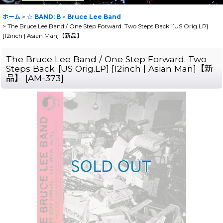
ホーム
>
☆ BAND: B
>
Bruce Lee Band
>
The Bruce Lee Band / One Step Forward. Two Steps Back. [US Orig.LP]
[12inch | Asian Man]【新品】
The Bruce Lee Band / One Step Forward. Two
Steps Back. [US Orig.LP] [12inch | Asian Man]【新
品】
[
AM-373
]