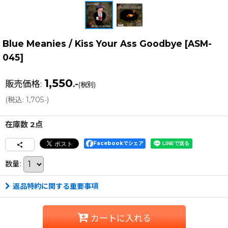
Blue Meanies / Kiss Your Ass Goodbye
[
ASM-
045
]
1,550
販売価格
:
.-
(税別)
(
税込
:
1,705
)
.-
在庫数 2点
Facebookでシェア
数量
:
返品特約に関する重要事項
カートに入れる