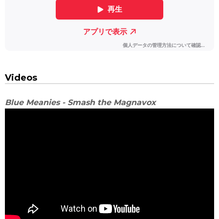
Videos
Blue Meanies - Smash the Magnavox