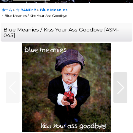
ホーム
>
☆ BAND: B
>
Blue Meanies
>
Blue Meanies / Kiss Your Ass Goodbye
Blue Meanies / Kiss Your Ass Goodbye
[
ASM-
045
]