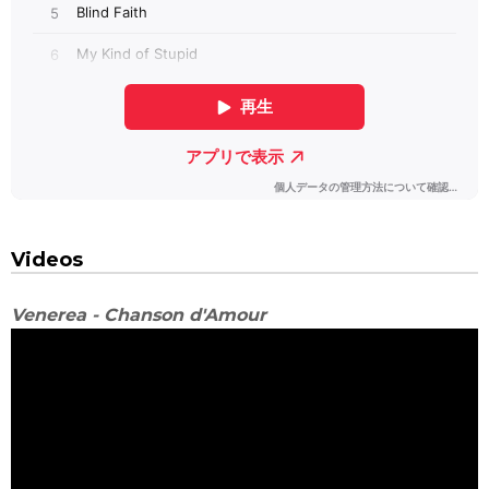
Videos
Venerea - Chanson d'Amour