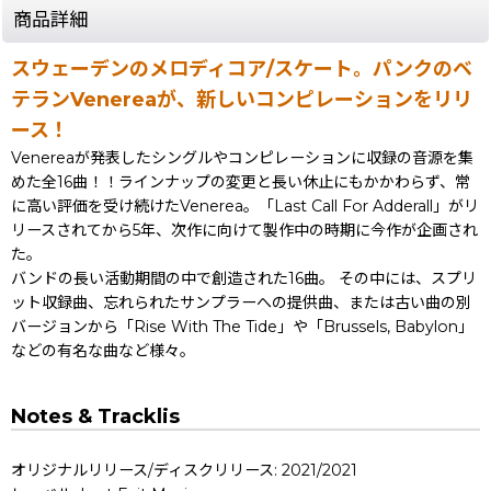
商品詳細
スウェーデンのメロディコア/スケート。パンクのベ
テランVenereaが、新しいコンピレーションをリリ
ース！
Venereaが発表したシングルやコンピレーションに収録の音源を集
めた全16曲！！ラインナップの変更と長い休止にもかかわらず、常
に高い評価を受け続けたVenerea。「Last Call For Adderall」がリ
リースされてから5年、次作に向けて製作中の時期に今作が企画され
た。
バンドの長い活動期間の中で創造された16曲。 その中には、スプリ
ット収録曲、忘れられたサンプラーへの提供曲、または古い曲の別
バージョンから「Rise With The Tide」や「Brussels, Babylon」
などの有名な曲など様々。
Notes & Tracklis
オリジナルリリース/ディスクリリース: 2021/2021