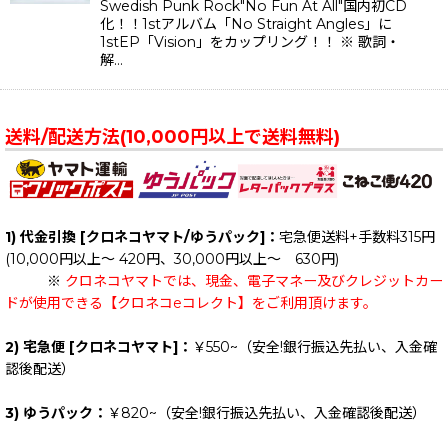
Swedish Punk Rock"No Fun At All"国内初CD
化！！1stアルバム「No Straight Angles」に
1stEP「Vision」をカップリング！！ ※ 歌詞・
解…
送料/配送方法(10,000円以上で送料無料)
1) 代金引換 [クロネコヤマト/ゆうパック]：
宅急便送料+手数料315円
(10,000円以上～ 420円、30,000円以上～ 630円)
※
クロネコヤマトでは、現金、電子マネー及びクレジットカー
ドが使用できる【クロネコeコレクト】をご利用頂けます。
2) 宅急便 [クロネコヤマト]：
￥550~（安全!銀行振込先払い、入金確
認後配送）
3) ゆうパック：
￥820~（安全!銀行振込先払い、入金確認後配送）