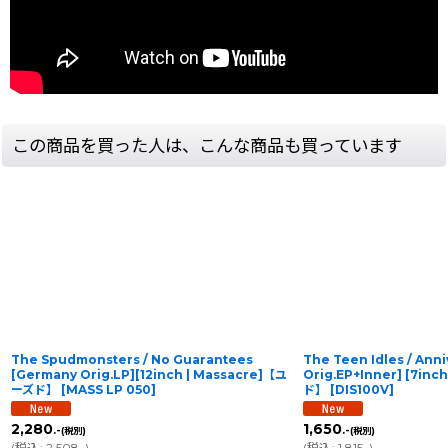
この商品を買った人は、こんな商品も買っています
The Spudmonsters / No Guarantees
The Teen Idles / Anni
[Germany Orig.LP][12inch | Massacre]【ユ
Orig.EP+Inner] [7in
ーズド】
[
MASS LP 050
]
ド】
[
DIS100V
]
2,280
1,650
.-
.-
(税別)
(税別)
(
税込
:
2,508
)
(
税込
:
1,815
)