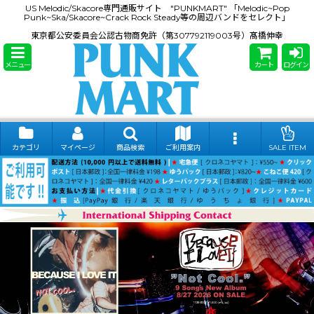
US Melodic/Skacore専門通販サイト "PUNKMART" 「Melodic~Pop
Punk~Ska/Skacore~Crack Rock Steady等の周辺バンドをセレクト」
東京都公安委員会公認古物商免許（第307792119003号）髙橋伸幸
メニュー
カート
ログイン
カテゴリ
マイページ
商品検索
ご利用案内
SALE ITEM