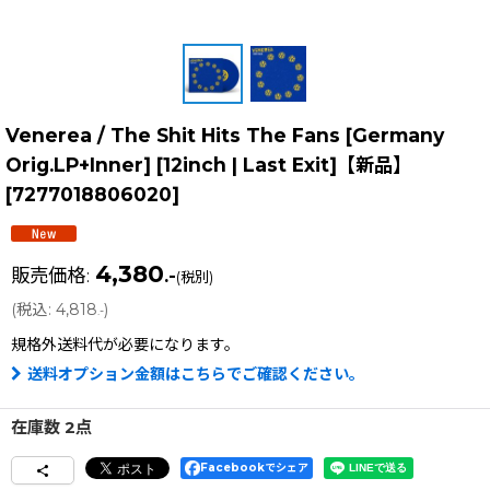
Venerea / The Shit Hits The Fans [Germany
Orig.LP+Inner] [12inch | Last Exit]【新品】
[
7277018806020
]
4,380
販売価格
:
.-
(税別)
(
税込
:
4,818
)
.-
規格外送料
代が必要になります。
送料オプション金額はこちらでご確認ください。
在庫数 2点
Facebookでシェア