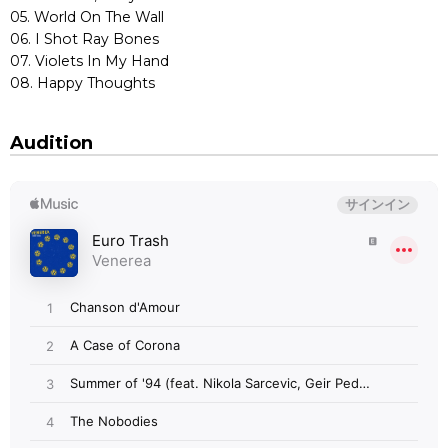
05. World On The Wall
06. I Shot Ray Bones
07. Violets In My Hand
08. Happy Thoughts
Audition