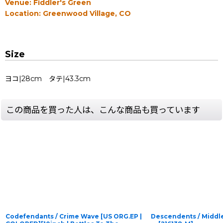
Venue: Fiddler's Green
Location: Greenwood Village, CO
Size
ヨコ|28cm タテ|43.3cm
この商品を買った人は、こんな商品も買っています
Codefendants / Crime Wave [US ORG.EP |
Descendents / Midd