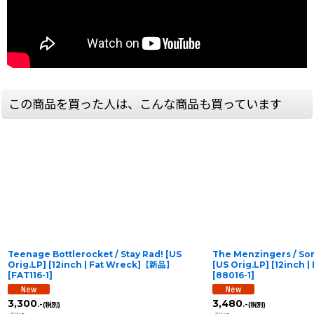
この商品を買った人は、こんな商品も買っています
Teenage Bottlerocket / Stay Rad! [US
The Menzingers / Som
Orig.LP] [12inch | Fat Wreck]【新品】
[US Orig.LP] [12inch
[
FAT116-1
]
[
88016-1
]
3,300
3,480
.-
.-
(税別)
(税別)