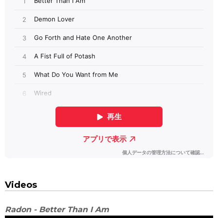
Videos
Radon - Better Than I Am