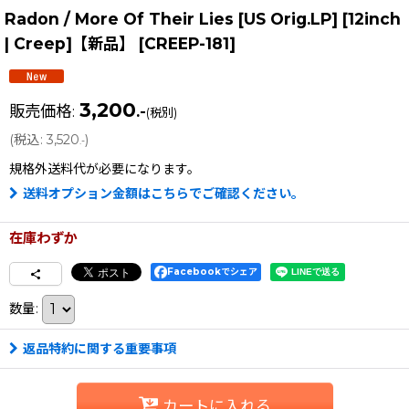
Radon / More Of Their Lies [US Orig.LP] [12inch
| Creep]【新品】
[
CREEP-181
]
3,200
販売価格
:
.-
(税別)
(
税込
:
3,520
)
.-
規格外送料
代が必要になります。
送料オプション金額はこちらでご確認ください。
在庫わずか
Facebookでシェア
数量
:
返品特約に関する重要事項
カートに入れる