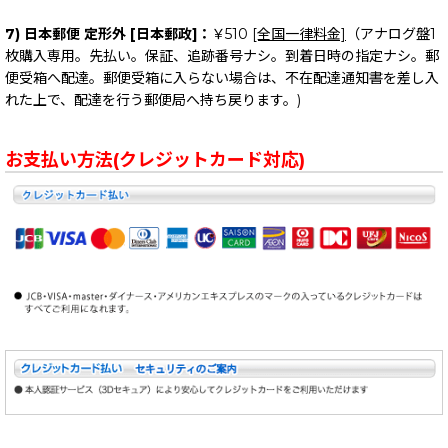
7) 日本郵便 定形外 [日本郵政]：
￥510
[全国一律料金]
（アナログ盤1
枚購入専用。先払い。保証、追跡番号ナシ。到着日時の指定ナシ。郵
便受箱へ配達。郵便受箱に入らない場合は、不在配達通知書を差し入
れた上で、配達を行う郵便局へ持ち戻ります。)
お支払い方法(クレジットカード対応)