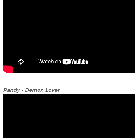
Randy - Demon Lover