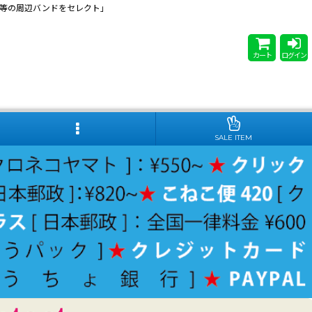
 Steady等の周辺バンドをセレクト」
カート
ログイン
SALE ITEM