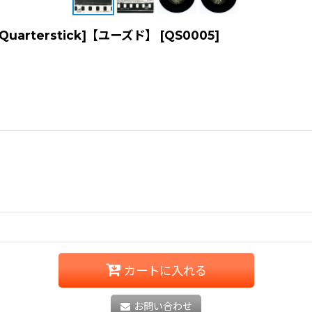
h | Quarterstick]【ユーズド】
[
QS0005
]
カートに入れる
お問い合わせ