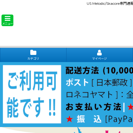
US Melodic/Skacore専
メニュー
カテゴリ
マイページ