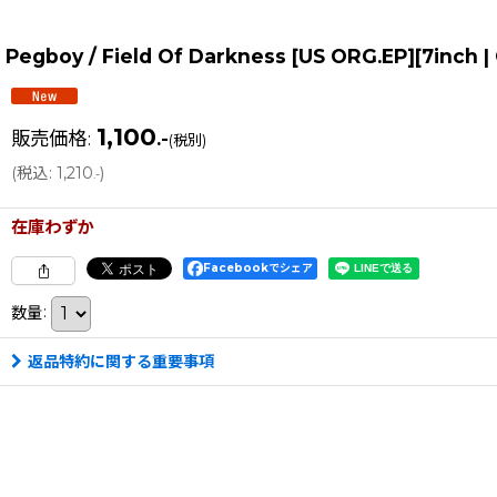
Pegboy / Field Of Darkness [US ORG.EP][7inc
1,100
販売価格
:
.-
(税別)
(
税込
:
1,210
)
.-
在庫わずか
Facebookでシェア
数量
:
返品特約に関する重要事項