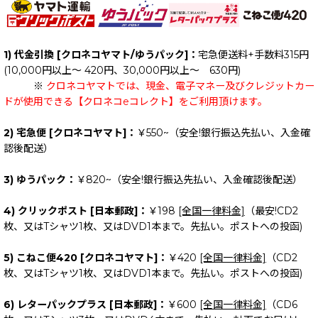
1) 代金引換 [クロネコヤマト/ゆうパック]：
宅急便送料+手数料315円
(10,000円以上～ 420円、30,000円以上～ 630円)
※
クロネコヤマトでは、現金、電子マネー及びクレジットカー
ドが使用できる【クロネコeコレクト】をご利用頂けます。
2) 宅急便 [クロネコヤマト]：
￥550~（安全!銀行振込先払い、入金確
認後配送）
3) ゆうパック：
￥820~（安全!銀行振込先払い、入金確認後配送）
4) クリックポスト [日本郵政]：
￥198
[全国一律料金]
（最安!CD2
枚、又はTシャツ1枚、又はDVD1本まで。先払い。ポストへの投函)
5) こねこ便420 [クロネコヤマト]：
￥420
[全国一律料金]
（CD2
枚、又はTシャツ1枚、又はDVD1本まで。先払い。ポストへの投函)
6) レターパックプラス [日本郵政]：
￥600
[全国一律料金]
（CD6