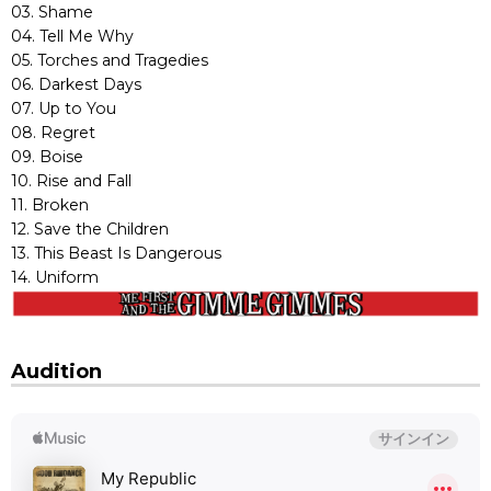
03. Shame
04. Tell Me Why
05. Torches and Tragedies
06. Darkest Days
07. Up to You
08. Regret
09. Boise
10. Rise and Fall
11. Broken
12. Save the Children
13. This Beast Is Dangerous
14. Uniform
Audition