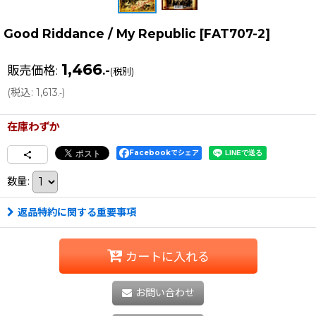
Good Riddance / My Republic
[
FAT707-2
]
1,466
販売価格
:
.-
(税別)
(
税込
:
1,613
)
.-
在庫わずか
Facebookでシェア
数量
:
返品特約に関する重要事項
カートに入れる
お問い合わせ