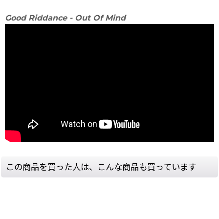
Good Riddance - Out Of Mind
この商品を買った人は、こんな商品も買っています