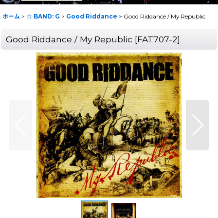
ホーム
>
☆ BAND: G
>
Good Riddance
>
Good Riddance / My Republic
Good Riddance / My Republic
[
FAT707-2
]