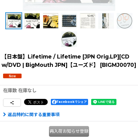
【日本盤】Lifetime / Lifetime [JPN Orig.LP][CD
w/DVD | BigMouth JPN]【ユーズド】
[
BIGMJ0070
]
在庫数 在庫なし
Facebookでシェア
返品特約に関する重要事項
再入荷お知らせ登録