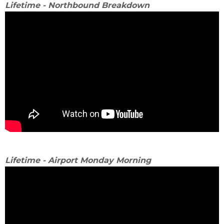
Lifetime - Northbound Breakdown
Lifetime - Airport Monday Morning