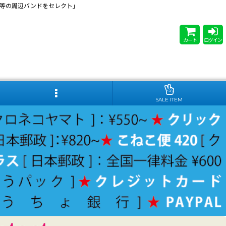
 Steady等の周辺バンドをセレクト」
カート
ログイン
SALE ITEM