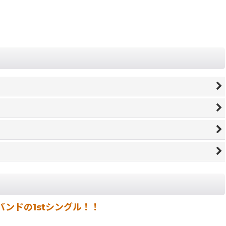
チャ混ぜバンドの1stシングル！！