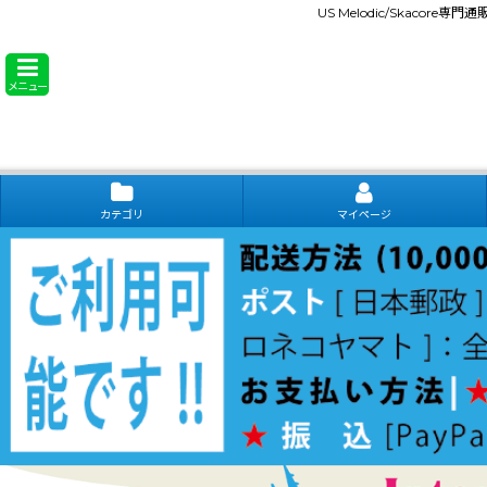
US Melodic/Skacore専
メニュー
カテゴリ
マイページ