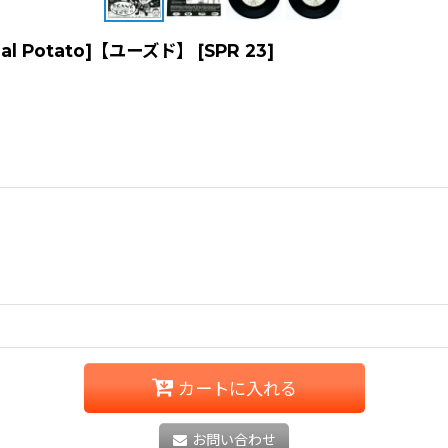
pecial Potato]【ユーズド】
[
SPR 23
]
カートに入れる
お問い合わせ