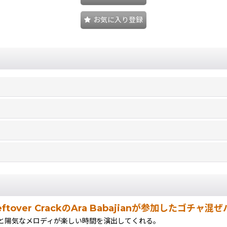
お気に入り登録
rd、Leftover CrackのAra Babajianが参加したゴ
と陽気なメロディが楽しい時間を演出してくれる。