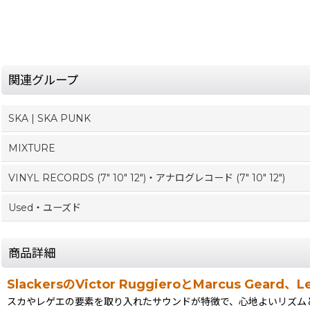
関連グループ
SKA | SKA PUNK
MIXTURE
VINYL RECORDS (7" 10" 12")・アナログレコード (7" 10" 12")
Used・ユーズド
商品詳細
SlackersのVictor RuggieroとMarcus Gea
スカやレゲエの要素を取り入れたサウンドが特徴で、心地よいリズム