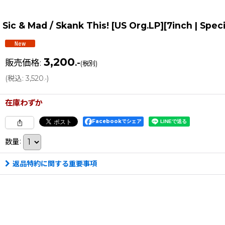
Sic & Mad / Skank This! [US Org.LP][7inch | S
3,200
販売価格
:
.-
(税別)
(
税込
:
3,520
)
.-
在庫わずか
Facebookでシェア
数量
:
返品特約に関する重要事項