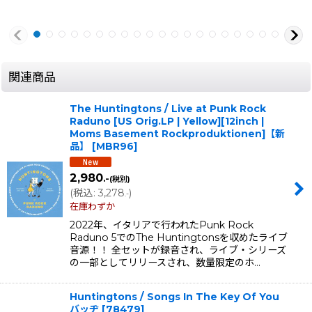
関連商品
The Huntingtons / Live at Punk Rock
Raduno [US Orig.LP | Yellow][12inch |
Moms Basement Rockproduktionen]【新
品】
[
MBR96
]
2,980
.-
(税別)
(
税込
:
3,278
)
.-
在庫わずか
2022年、イタリアで行われたPunk Rock
Raduno 5でのThe Huntingtonsを収めたライブ
音源！！ 全セットが録音され、ライブ・シリーズ
の一部としてリリースされ、数量限定のホ…
Huntingtons / Songs In The Key Of You
バッヂ
[
78479
]