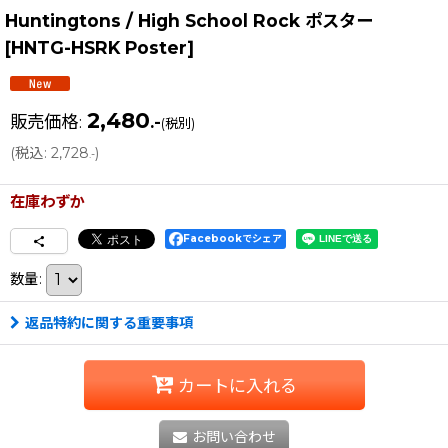
Huntingtons / High School Rock ポスター
[
HNTG-HSRK Poster
]
2,480
販売価格
:
.-
(税別)
(
税込
:
2,728
)
.-
在庫わずか
Facebookでシェア
数量
:
返品特約に関する重要事項
カートに入れる
お問い合わせ