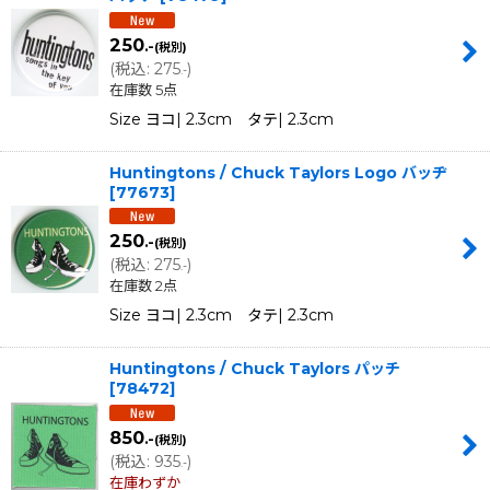
250
.-
(税別)
(
税込
:
275
)
.-
在庫数 5点
Size ヨコ| 2.3cm タテ| 2.3cm
Huntingtons / Chuck Taylors Logo バッヂ
[
77673
]
250
.-
(税別)
(
税込
:
275
)
.-
在庫数 2点
Size ヨコ| 2.3cm タテ| 2.3cm
Huntingtons / Chuck Taylors パッチ
[
78472
]
850
.-
(税別)
(
税込
:
935
)
.-
在庫わずか