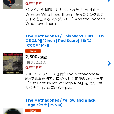
在庫わずか
バンドの転換期にリリースされた「...And the
Women Who Love Them」からのシングルカ
ットとも言えるシングル！ 「...And the Women
Who Love Them…
The Methadones / This Won't Hurt... [US
ORG.LP][12inch | Red Scare]【新品】
[
CCCP 114-1
]
2,300
.-
(税別)
(
税込
:
2,530
)
.-
在庫わずか
2007年にリリースされたThe Methadonesの
5thアルムを初アナログ化！！ 前作のカヴァー集
「21st Century Power Pop Riot」を挟んでオ
リジナル曲の執筆から一休み…
The Methadones / Yellow and Black
Logo バッヂ
[
79510
]