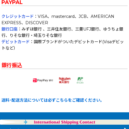
PAYPAL
クレジットカード
：VISA、mastercard、JCB、AMERICAN
EXPRESS、DISCOVER
銀行口座
：みずほ銀行 、三井住友銀行、三菱UFJ銀行、ゆうちょ銀
行、りそな銀行・埼玉りそな銀行
デビットカード
：国際ブランドがついたデビットカード(Visaデビッ
トなど）
銀行振込
送料･配送方法については必ずこちらをご確認ください。