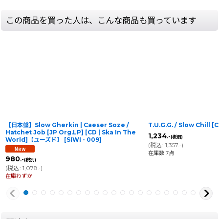
この商品を買った人は、こんな商品も買っています
【日本盤】Slow Gherkin | Caeser Soze /
T.U.G.G. / Slow Chill [
Hatchet Job [JP Org.LP] [CD | Ska In The
1,234
.-
(税別)
World]【ユーズド】
[
SIWI - 009
]
(
税込
:
1,357
)
.-
在庫数 7点
980
.-
(税別)
(
税込
:
1,078
)
.-
在庫わずか