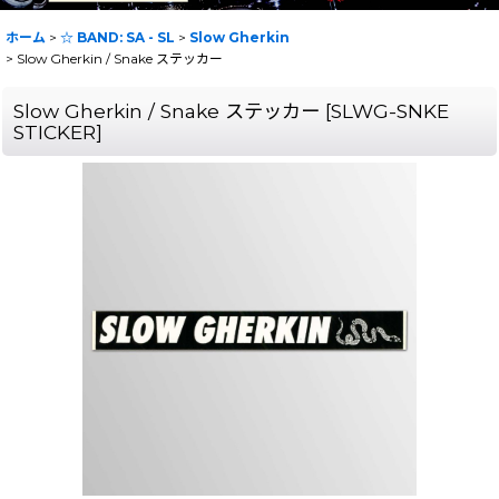
ホーム
>
☆ BAND: SA - SL
>
Slow Gherkin
>
Slow Gherkin / Snake ステッカー
Slow Gherkin / Snake ステッカー
[
SLWG-SNKE
STICKER
]