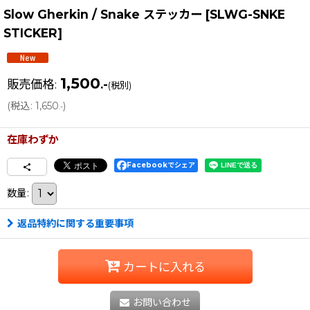
Slow Gherkin / Snake ステッカー
[
SLWG-SNKE
STICKER
]
1,500
販売価格
:
.-
(税別)
(
税込
:
1,650
)
.-
在庫わずか
Facebookでシェア
数量
:
返品特約に関する重要事項
カートに入れる
お問い合わせ