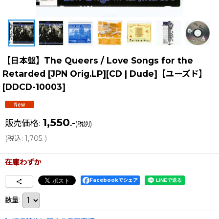
【日本盤】The Queers / Love Songs for the
Retarded [JPN Orig.LP][CD | Dude]【ユーズド】
[
DDCD-10003
]
1,550
販売価格
:
.-
(税別)
(
税込
:
1,705
)
.-
在庫わずか
Facebookでシェア
数量
: