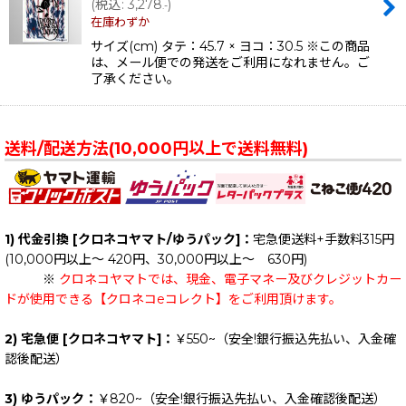
(
税込
:
3,278
)
.-
在庫わずか
サイズ(cm) タテ：45.7 × ヨコ：30.5 ※この商品
は、メール便での発送をご利用になれません。ご
了承ください。
送料/配送方法(10,000円以上で送料無料)
1) 代金引換 [クロネコヤマト/ゆうパック]：
宅急便送料+手数料315円
(10,000円以上～ 420円、30,000円以上～ 630円)
※
クロネコヤマトでは、現金、電子マネー及びクレジットカー
ドが使用できる【クロネコeコレクト】をご利用頂けます。
2) 宅急便 [クロネコヤマト]：
￥550~（安全!銀行振込先払い、入金確
認後配送）
3) ゆうパック：
￥820~（安全!銀行振込先払い、入金確認後配送）