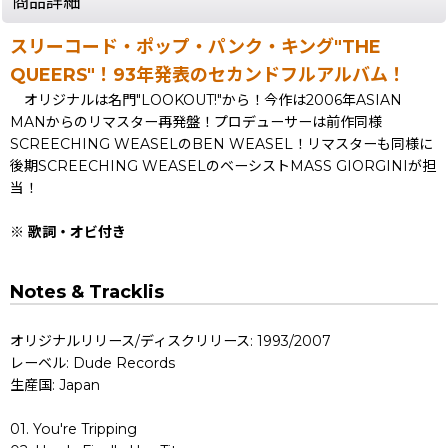
商品詳細
スリーコード・ポップ・パンク・キング"THE
QUEERS"！93年発表のセカンドフルアルバム！
オリジナルは名門"LOOKOUT!"から！今作は2006年ASIAN
MANからのリマスター再発盤！プロデューサーは前作同様
SCREECHING WEASELのBEN WEASEL！リマスターも同様に
後期SCREECHING WEASELのベーシストMASS GIORGINIが担
当！
※ 歌詞・オビ付き
Notes & Tracklis
オリジナルリリース/ディスクリリース: 1993/2007
レーベル: Dude Records
生産国: Japan
01. You're Tripping