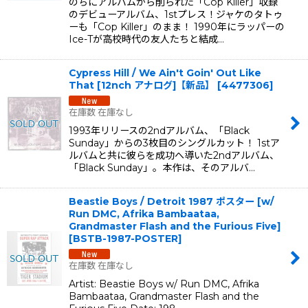
のちにアルバムから削られた「Cop Killer」収録
のデビューアルバム、1stプレス！ジャケのタトゥ
ーも「Cop Killer」のまま！ 1990年にラッパーの
Ice-Tが高校時代の友人たちと結成…
Cypress Hill / We Ain't Goin' Out Like
That [12nch アナログ]【新品】
[
4477306
]
在庫数 在庫なし
1993年リリースの2ndアルバム、「Black
Sunday」からの3枚目のシングルカット！ 1stア
ルバムと共に彼らを成功へ導いた2ndアルバム、
「Black Sunday」。本作は、そのアルバ…
Beastie Boys / Detroit 1987 ポスター [w/
Run DMC, Afrika Bambaataa,
Grandmaster Flash and the Furious Five]
[
BSTB-1987-POSTER
]
在庫数 在庫なし
Artist: Beastie Boys w/ Run DMC, Afrika
Bambaataa, Grandmaster Flash and the