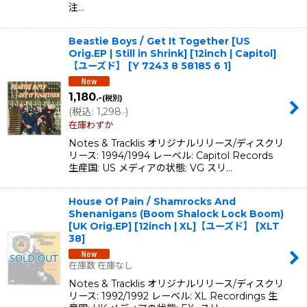
注…
Beastie Boys / Get It Together [US
Orig.EP | Still in Shrink] [12inch | Capitol]
【ユーズド】
[
Y 7243 8 58185 6 1
]
1,180
.-
(税別)
(
税込
:
1,298
)
.-
在庫わずか
Notes & Tracklis オリジナルリリース/ディスクリ
リース: 1994/1994 レーベル: Capitol Records
生産国: US メディアの状態: VG スリ…
House Of Pain / Shamrocks And
Shenanigans (Boom Shalock Lock Boom)
[UK Orig.EP] [12inch | XL]【ユーズド】
[
XLT
38
]
在庫数 在庫なし
Notes & Tracklis オリジナルリリース/ディスクリ
リース: 1992/1992 レーベル: XL Recordings 生