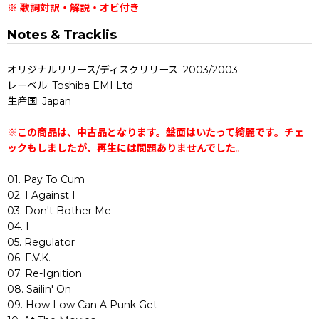
※ 歌詞対訳・解説・オビ付き
Notes & Tracklis
オリジナルリリース/ディスクリリース: 2003/2003
レーベル: Toshiba EMI Ltd
生産国: Japan
※この商品は、中古品となります。盤面はいたって綺麗です。チェ
ックもしましたが、再生には問題ありませんでした。
01. Pay To Cum
02. I Against I
03. Don't Bother Me
04. I
05. Regulator
06. F.V.K.
07. Re-Ignition
08. Sailin' On
09. How Low Can A Punk Get