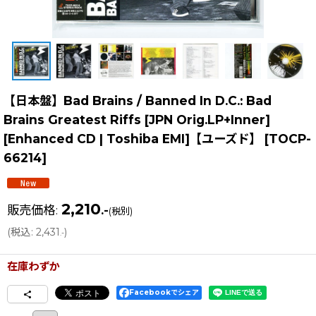
【日本盤】Bad Brains / Banned In D.C.: Bad
Brains Greatest Riffs [JPN Orig.LP+Inner]
[Enhanced CD | Toshiba EMI]【ユーズド】
[
TOCP-
66214
]
2,210
販売価格
:
.-
(税別)
(
税込
:
2,431
)
.-
在庫わずか
Facebookでシェア