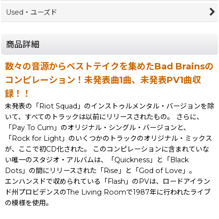
Used・ユーズド
商品詳細
数々の音源からベストテイクを集めたBad Brainsの
コンピレーション！未発表曲1曲、未発表PV1曲収
録！！
未発表の「Riot Squad」のインストゥルメンタル・バージョンを除
いて、すべてのトラックは以前にリリースされたもの。 さらに、
「Pay To Cum」のオリジナル・シングル・バージョンと、
「Rock for Light」のいくつかのトラックのオリジナル・ミックス
が、ここで初CD化された。 このコンピレーションに含まれていな
い唯一のスタジオ・アルバムは、「Quickness」と「Black
Dots」の間にリリースされた「Rise」と「God of Love」。
エンハンスドで収められている「Flash」のPVは、ロードアイラン
ド州プロビデンスのThe Living Roomで1987年に行われたライブ
の模様を使用。