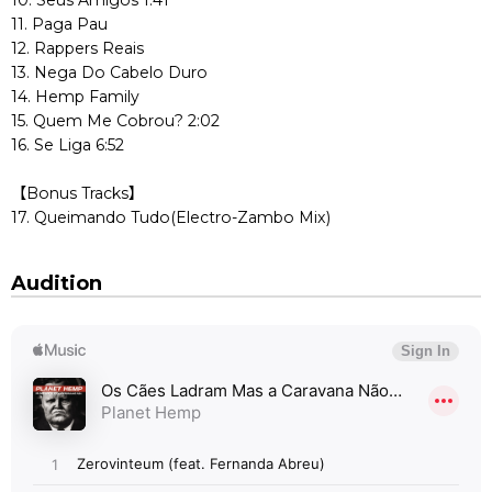
11. Paga Pau
12. Rappers Reais
13. Nega Do Cabelo Duro
14. Hemp Family
15. Quem Me Cobrou? 2:02
16. Se Liga 6:52
【Bonus Tracks】
17. Queimando Tudo(Electro-Zambo Mix)
Audition