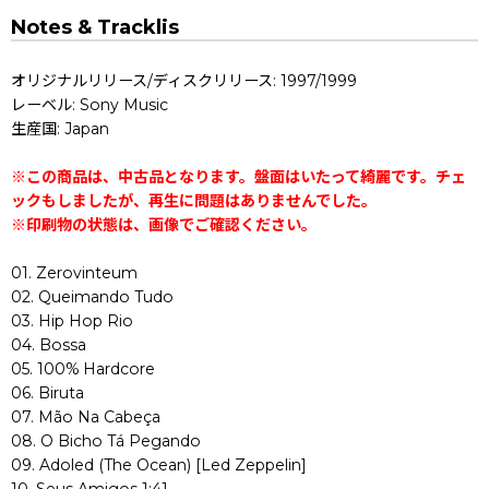
Notes & Tracklis
オリジナルリリース/ディスクリリース: 1997/1999
レーベル: Sony Music
生産国: Japan
※この商品は、中古品となります。盤面はいたって綺麗です。チェ
ックもしましたが、再生に問題はありませんでした。
※印刷物の状態は、画像でご確認ください。
01. Zerovinteum
02. Queimando Tudo
03. Hip Hop Rio
04. Bossa
05. 100% Hardcore
06. Biruta
07. Mão Na Cabeça
08. O Bicho Tá Pegando
09. Adoled (The Ocean) [Led Zeppelin]
10. Seus Amigos 1:41