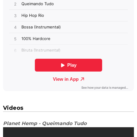
Videos
Planet Hemp - Queimando Tudo