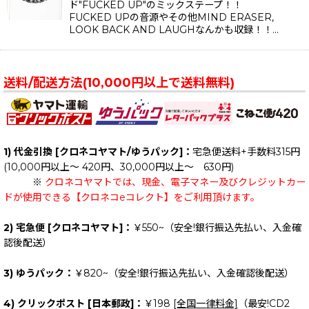
ド"FUCKED UP"のミックステープ！！
FUCKED UPの音源やその他MIND ERASER,
LOOK BACK AND LAUGHなんかも収録！！…
送料/配送方法(10,000円以上で送料無料)
1) 代金引換 [クロネコヤマト/ゆうパック]：
宅急便送料+手数料315円
(10,000円以上～ 420円、30,000円以上～ 630円)
※
クロネコヤマトでは、現金、電子マネー及びクレジットカー
ドが使用できる【クロネコeコレクト】をご利用頂けます。
2) 宅急便 [クロネコヤマト]：
￥550~（安全!銀行振込先払い、入金確
認後配送）
3) ゆうパック：
￥820~（安全!銀行振込先払い、入金確認後配送）
4) クリックポスト [日本郵政]：
￥198
[全国一律料金]
（最安!CD2