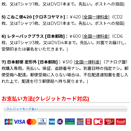
枚、又はTシャツ1枚、又はDVD1本まで。先払い。ポストへの投函)
5) こねこ便420 [クロネコヤマト]：
￥420
[全国一律料金]
（CD2
枚、又はTシャツ1枚、又はDVD1本まで。先払い。ポストへの投函)
6) レターパックプラス [日本郵政]：
￥600
[全国一律料金]
（CD6
枚、又はTシャツ3枚、又はDVD4本まで。先払い。対面でお届けし、
受領印または署名をいただきます。)
7) 日本郵便 定形外 [日本郵政]：
￥510
[全国一律料金]
（アナログ盤1
枚購入専用。先払い。保証、追跡番号ナシ。到着日時の指定ナシ。郵
便受箱へ配達。郵便受箱に入らない場合は、不在配達通知書を差し入
れた上で、配達を行う郵便局へ持ち戻ります。)
お支払い方法(クレジットカード対応)