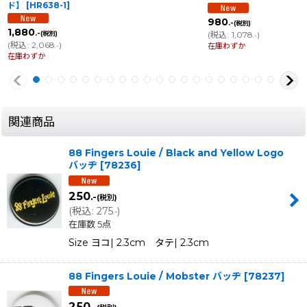
ド】
[
HR638-1
]
980
.-
(税別)
1,880
.-
(税別)
(
税込
:
1,078
)
.-
(
税込
:
2,068
)
在庫わずか
.-
在庫わずか
関連商品
88 Fingers Louie / Black and Yellow Logo
バッヂ
[
78236
]
250
.-
(税別)
(
税込
:
275
)
.-
在庫数 5点
Size ヨコ| 2.3cm タテ| 2.3cm
88 Fingers Louie / Mobster バッヂ
[
78237
]
250