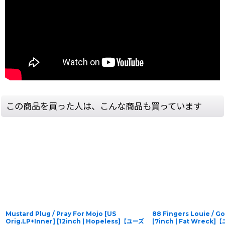
この商品を買った人は、こんな商品も買っています
Mustard Plug / Pray For Mojo [US
88 Fingers Louie / G
Orig.LP+Inner] [12inch | Hopeless]【ユーズ
[7inch | Fat Wreck