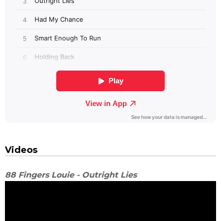
Videos
88 Fingers Louie - Outright Lies