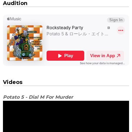
Audition
Videos
Potato 5 - Dial M For Murder