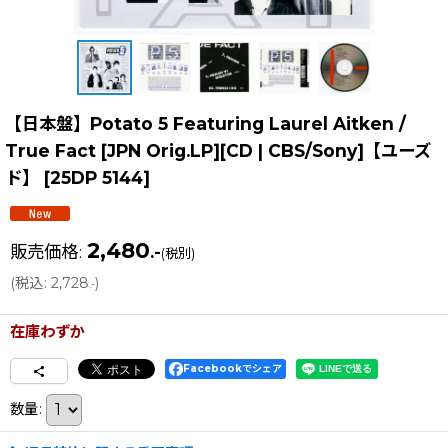
【日本盤】Potato 5 Featuring Laurel Aitken /
True Fact [JPN Orig.LP][CD | CBS/Sony]【ユーズ
ド】
[
25DP 5144
]
2,480
販売価格
:
.-
(税別)
(
税込
:
2,728
)
.-
在庫わずか
Facebookでシェア
数量
: