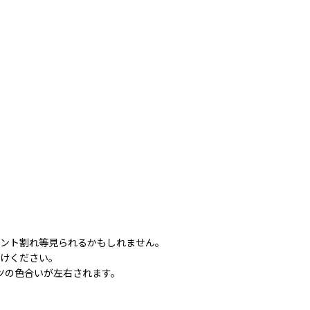
リント割れ等見られるかもしれません。
付けください。
ツの色合いが左右されます。