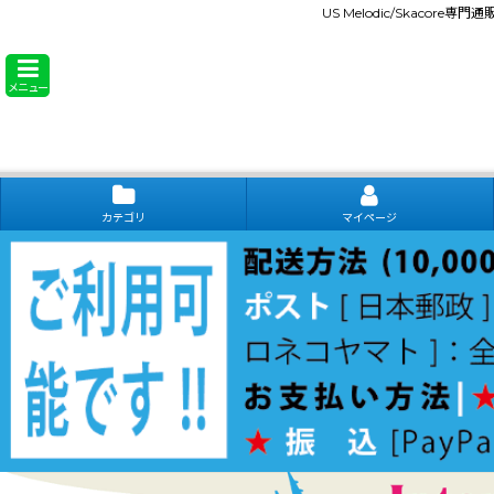
US Melodic/Skacore専
メニュー
カテゴリ
マイページ