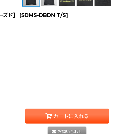
【ユーズド】
[
SDMS-DBDN T/S
]
カートに入れる
お問い合わせ