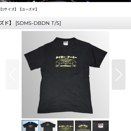
01 T/S【Sサイズ】【ユーズド】
ユーズド】
[
SDMS-DBDN T/S
]