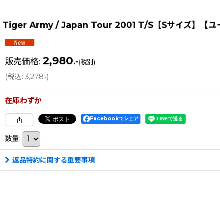
Tiger Army / Japan Tour 2001 T/S【Sサイズ】
2,980
販売価格
:
.-
(税別)
(
税込
:
3,278
)
.-
在庫わずか
Facebookでシェア
数量
:
返品特約に関する重要事項