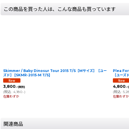
この商品を買った人は、こんな商品も買っています
Skimmer / Baby Dinosur Tour 2015 T/S【Mサイズ】【ユー
Plea Fo
ズド】
[
SKMR-2015-M T/S
]
【ユーズ
3,800
4,800
.-
.-
(税別)
(
税込
:
4,180
)
(
税込
:
5,2
.-
在庫わずか
在庫わずか
関連商品