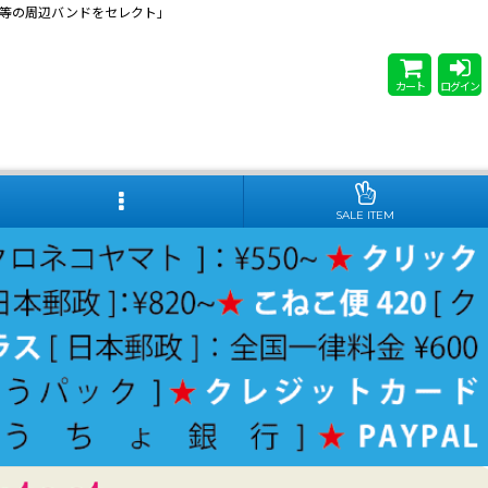
 Steady等の周辺バンドをセレクト」
カート
ログイン
SALE ITEM