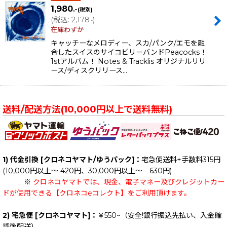
1,980
.-
(税別)
(
税込
:
2,178
)
.-
在庫わずか
キャッチーなメロディー、スカ/パンク/エモを融
合したスイスのサイコビリーバンドPeacocks！
1stアルバム！ Notes & Tracklis オリジナルリリ
ース/ディスクリリース…
送料/配送方法(10,000円以上で送料無料)
1) 代金引換 [クロネコヤマト/ゆうパック]：
宅急便送料+手数料315円
(10,000円以上～ 420円、30,000円以上～ 630円)
※
クロネコヤマトでは、現金、電子マネー及びクレジットカー
ドが使用できる【クロネコeコレクト】をご利用頂けます。
2) 宅急便 [クロネコヤマト]：
￥550~（安全!銀行振込先払い、入金確
認後配送）