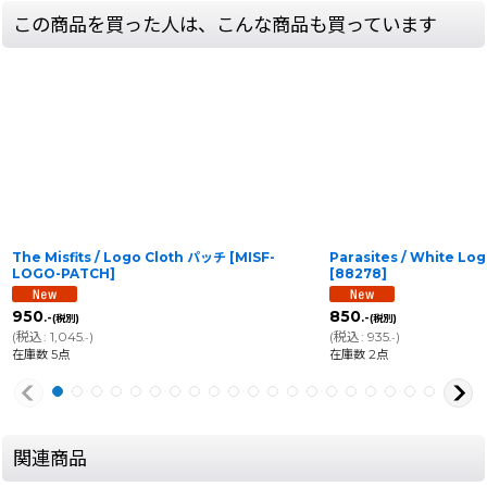
この商品を買った人は、こんな商品も買っています
The Misfits / Logo Cloth パッチ
[
MISF-
Parasites / White Lo
LOGO-PATCH
]
[
88278
]
950
850
.-
.-
(税別)
(税別)
(
税込
:
1,045
)
(
税込
:
935
)
.-
.-
在庫数 5点
在庫数 2点
関連商品