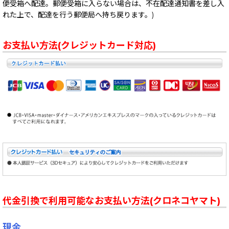
便受箱へ配達。郵便受箱に入らない場合は、不在配達通知書を差し入
れた上で、配達を行う郵便局へ持ち戻ります。)
お支払い方法(クレジットカード対応)
代金引換で利用可能なお支払い方法(クロネコヤマト)
現金