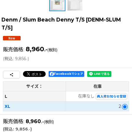
Denm / Slum Beach Denny T/S
[
DENM-SLUM
T/S
]
8,960
販売価格
:
.-
(税別)
(
税込
:
9,856
)
.-
Facebookでシェア
サイズ：
在庫
在庫なし
L
再入荷お知らせ登録
XL
2
販売価格
:
8,960
.-
(税別)
(
税込
:
9,856
)
.-