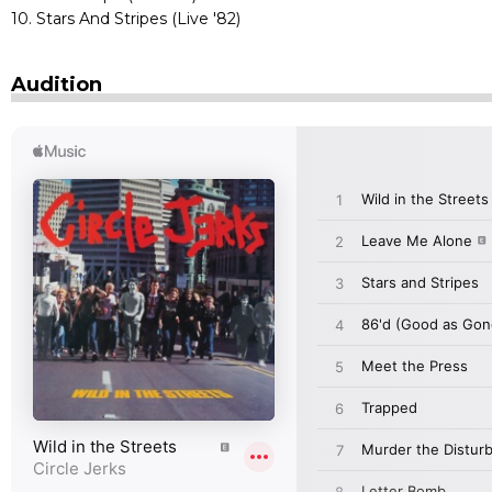
10. Stars And Stripes (Live '82)
Audition