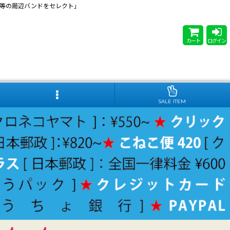
 Steady等の周辺バンドをセレクト」
カート
ログイン
SALE ITEM