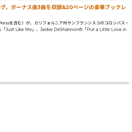
スタリング、ボーナス曲3曲を収録&20ページの豪華ブックレ
ike Nessを含む）が、カリフォルニア州サンフランシスコのコロンバス・
 Like Me」、Jackie DeShannonの「Put a Little Love in