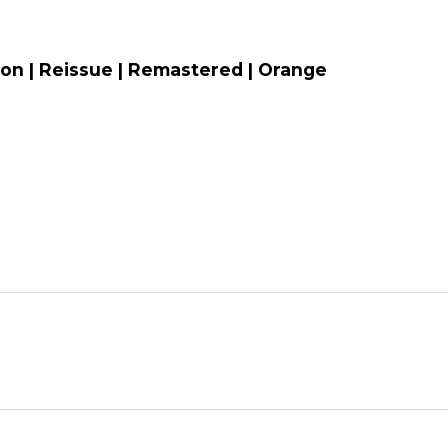
tion | Reissue | Remastered | Orange