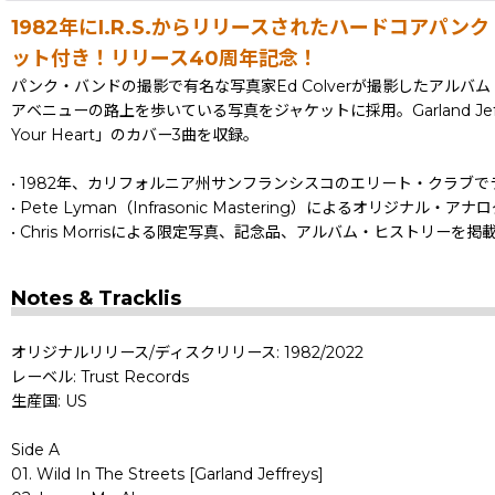
1982年にI.R.S.からリリースされたハードコアパン
ット付き！リリース40周年記念！
パンク・バンドの撮影で有名な写真家Ed Colverが撮影したアルバム・
アベニューの路上を歩いている写真をジャケットに採用。Garland Jeffreysの「Wild
Your Heart」のカバー3曲を収録。
• 1982年、カリフォルニア州サンフランシスコのエリート・クラブ
• Pete Lyman（Infrasonic Mastering）によるオリジナ
• Chris Morrisによる限定写真、記念品、アルバム・ヒストリー
Notes & Tracklis
オリジナルリリース/ディスクリリース: 1982/2022
レーベル: Trust Records
生産国: US
Side A
01. Wild In The Streets [Garland Jeffreys]