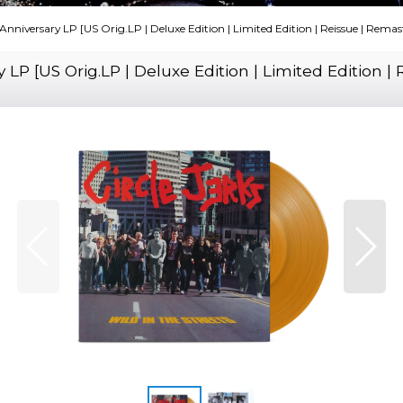
th Anniversary LP [US Orig.LP | Deluxe Edition | Limited Edition | Reissue | R
ry LP [US Orig.LP | Deluxe Edition | Limited Edition