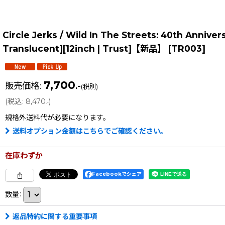
Circle Jerks / Wild In The Streets: 40th Anniver
Translucent][12inch | Trust]【新品】
[
TR003
]
7,700
販売価格
:
.-
(税別)
(
税込
:
8,470
)
.-
規格外送料
代が必要になります。
送料オプション金額はこちらでご確認ください。
在庫わずか
Facebookでシェア
数量
:
返品特約に関する重要事項