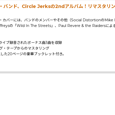
ク・バンド、Circle Jerksの2ndアルバム！リマ
カバーには、バンドのメンバーやその他（Social DistortionのM
 In The Streets」、Paul Revere & the Raidersによる「Just
でライブ録音されたボーナス曲3曲を収録
ル・アナログ・テープからのマスタリング
を掲載した20ページの豪華ブックレット付き。