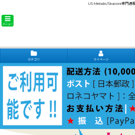
US Melodic/Skacore専
メニュー
カテゴリ
マイページ