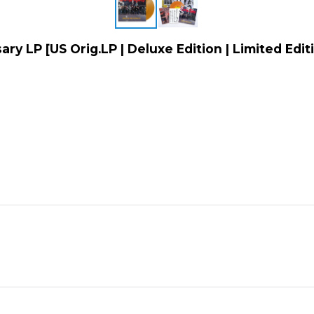
sary LP [US Orig.LP | Deluxe Edition | Limited Edi