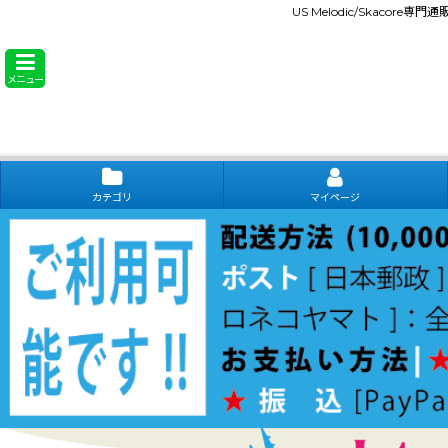
US Melodic/Skacore専
メニュー
カテゴリ
マイページ