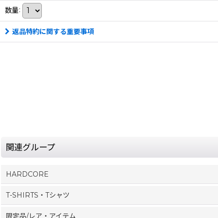
数量
:
返品特約に関する重要事項
関連グループ
HARDCORE
T-SHIRTS・Tシャツ
限定品/レア・アイテム