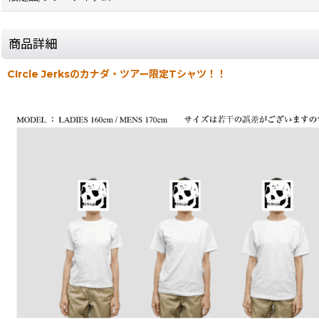
商品詳細
CIrcle Jerksのカナダ・ツアー限定Tシャツ！！