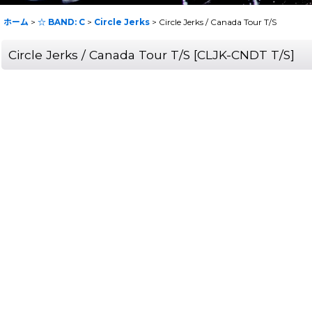
ホーム
>
☆ BAND: C
>
Circle Jerks
>
Circle Jerks / Canada Tour T/S
Circle Jerks / Canada Tour T/S
[
CLJK-CNDT T/S
]