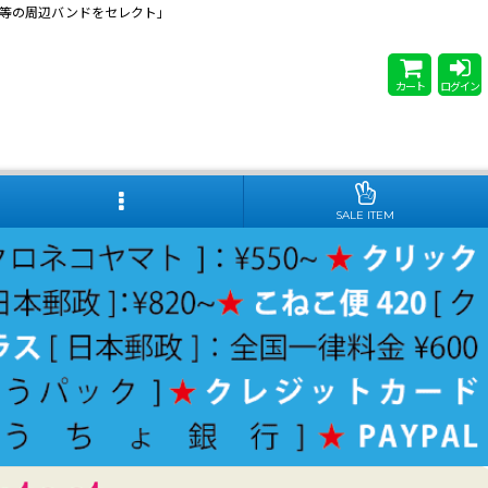
 Steady等の周辺バンドをセレクト」
カート
ログイン
SALE ITEM