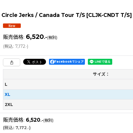
Circle Jerks / Canada Tour T/S
[
CLJK-CNDT T/S
]
6,520
販売価格
:
.-
(税別)
(
税込
:
7,172
)
.-
Facebookでシェア
サイズ：
L
XL
2XL
販売価格
:
6,520
.-
(税別)
(
税込
:
7,172
)
.-