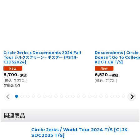
Circle Jerks x Descendents 2024 Fall
Descendents | Circle 
Tour シルクスクリーン・ポスター
[
PSTR-
Doesn’t Go To Colle
CJDS2024
]
KDGT GR T/S
]
6,700
6,520
.-
.-
(税別)
(税別)
(
税込
:
7,370
)
(
税込
:
7,172
)
.-
.-
在庫数 3点
関連商品
Circle Jerks / World Tour 2024 T/S
[
CLJK-
SDC2025 T/S
]