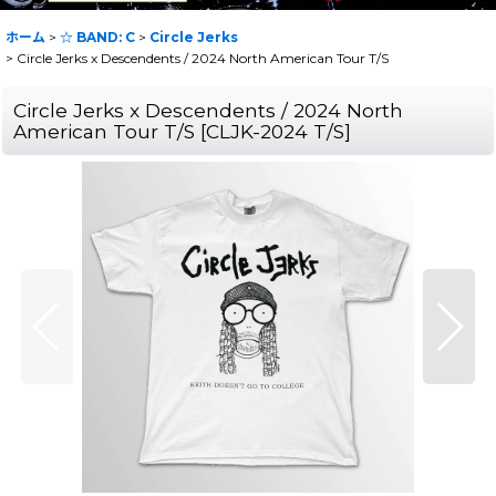
ホーム
>
☆ BAND: C
>
Circle Jerks
>
Circle Jerks x Descendents / 2024 North American Tour T/S
Circle Jerks x Descendents / 2024 North
American Tour T/S
[
CLJK-2024 T/S
]