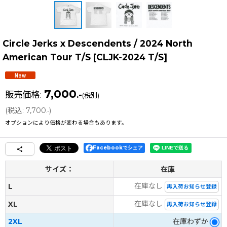
Circle Jerks x Descendents / 2024 North
American Tour T/S
[
CLJK-2024 T/S
]
7,000
販売価格
:
.-
(税別)
(
税込
:
7,700
)
.-
オプションにより価格が変わる場合もあります。
Facebookでシェア
サイズ：
在庫
在庫なし
L
再入荷お知らせ登録
在庫なし
XL
再入荷お知らせ登録
2XL
在庫わずか