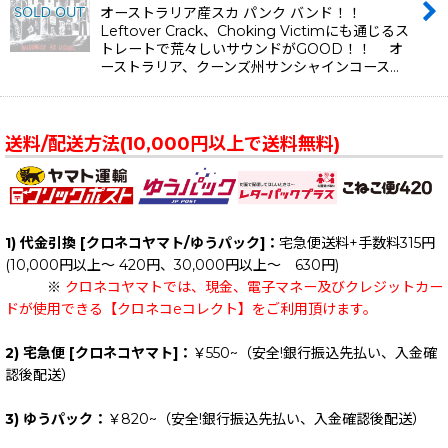
オーストラリア産スカ パンク バンド！！
Leftover Crack、Choking Victimにも通じるス
トレートで荒々しいサウンドがGOOD！！ オ
ーストラリア、クーンズ州サンシャインコース…
送料/配送方法(10,000円以上で送料無料)
1) 代金引換 [クロネコヤマト/ゆうパック]：
宅急便送料+手数料315円
(10,000円以上～ 420円、30,000円以上～ 630円)
※
クロネコヤマトでは、現金、電子マネー及びクレジットカー
ドが使用できる【クロネコeコレクト】をご利用頂けます。
2) 宅急便 [クロネコヤマト]：
￥550~（安全!銀行振込先払い、入金確
認後配送）
3) ゆうパック：
￥820~（安全!銀行振込先払い、入金確認後配送）