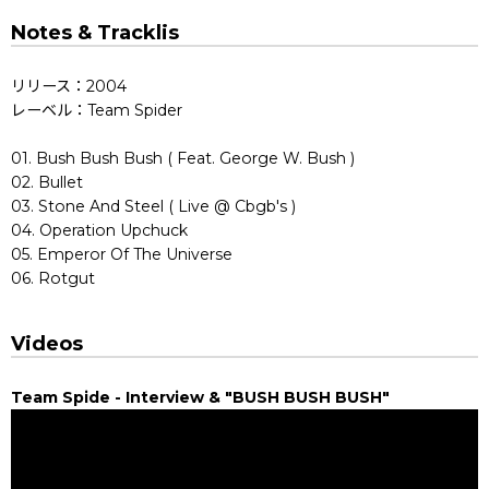
Notes & Tracklis
リリース：2004
レーベル：Team Spider
01. Bush Bush Bush ( Feat. George W. Bush )
02. Bullet
03. Stone And Steel ( Live @ Cbgb's )
04. Operation Upchuck
05. Emperor Of The Universe
06. Rotgut
Videos
Team Spide - Interview & "BUSH BUSH BUSH"