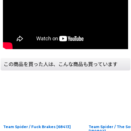
この商品を買った人は、こんな商品も買っています
Team Spider / Fuck Brakes
[
68413
]
Team Spider / The S