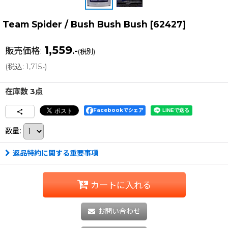
Team Spider / Bush Bush Bush
[
62427
]
1,559
販売価格
:
.-
(税別)
(
税込
:
1,715
)
.-
在庫数 3点
Facebookでシェア
数量
:
返品特約に関する重要事項
カートに入れる
お問い合わせ