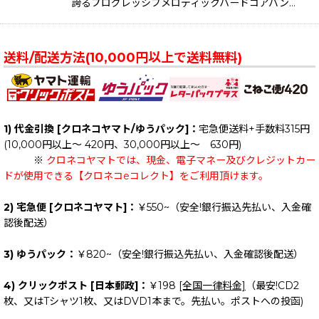
誇るプログレッシブメロディックハードコアバン…
送料/配送方法(10,000円以上で送料無料)
1) 代金引換 [クロネコヤマト/ゆうパック]：
宅急便送料+手数料315円
(10,000円以上～ 420円、30,000円以上～ 630円)
※
クロネコヤマトでは、現金、電子マネー及びクレジットカー
ドが使用できる【クロネコeコレクト】をご利用頂けます。
2) 宅急便 [クロネコヤマト]：
￥550~（安全!銀行振込先払い、入金確
認後配送）
3) ゆうパック：
￥820~（安全!銀行振込先払い、入金確認後配送）
4) クリックポスト [日本郵政]：
￥198
[全国一律料金]
（最安!CD2
枚、又はTシャツ1枚、又はDVD1本まで。先払い。ポストへの投函)