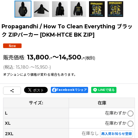
Propagandhi / How To Clean Everything ブラッ
ク ZIPパーカー
[
DKM-HTCE BK ZIP
]
13,800
～14,500
販売価格
:
.-
.-
(税別)
(
税込
:
15,180
～15,950
)
.-
.-
オプションにより価格が変わる場合もあります。
Facebookでシェア
サイズ:
在庫
L
在庫わずか
XL
在庫わずか
在庫なし
2XL
再入荷お知らせ登録