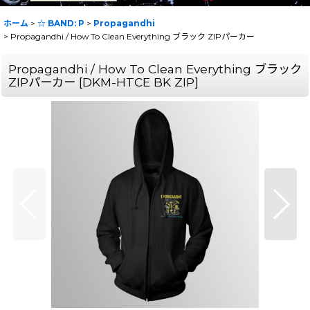
ホーム
>
☆ BAND: P
>
Propagandhi
>
Propagandhi / How To Clean Everything ブラック ZIPパーカー
Propagandhi / How To Clean Everything ブラック
ZIPパーカー
[
DKM-HTCE BK ZIP
]