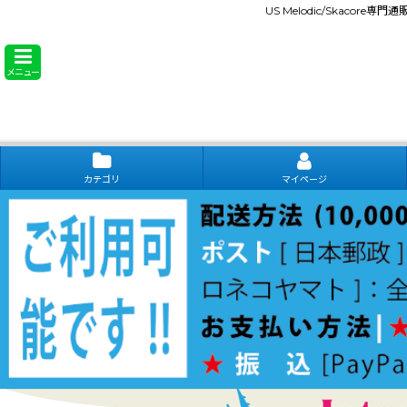
US Melodic/Skacore専
メニュー
カテゴリ
マイページ