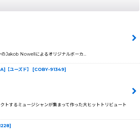
マンのJakob Nowellによるオリジナルボーカ…
UMBIA]【ユーズド】
[
COBY-91349
]
スペクトするミュージシャンが集まって作った大ヒットトリビュート
1228
]