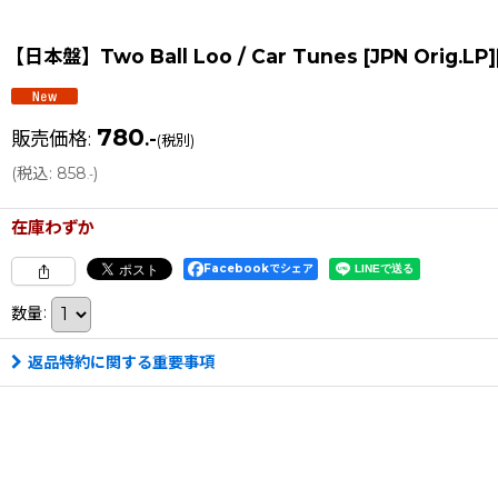
【日本盤】Two Ball Loo / Car Tunes [JPN Orig.
780
販売価格
:
.-
(税別)
(
税込
:
858
)
.-
在庫わずか
Facebookでシェア
数量
:
返品特約に関する重要事項