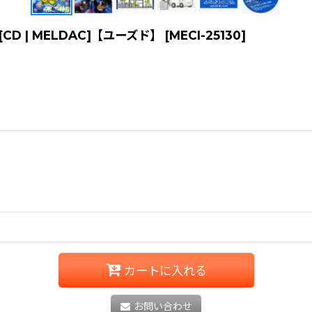
LP][CD | MELDAC]【ユーズド】
[
MECI-25130
]
カートに入れる
お問い合わせ