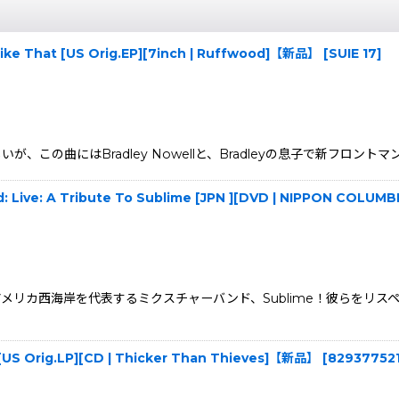
l Like That [US Orig.EP][7inch | Ruffwood]【新品】
[
SUIE 17
]
らしいが、この曲にはBradley Nowellと、Bradleyの息子で新フロント
d: Live: A Tribute To Sublime [JPN ][DVD | NIPPON COL
メリカ西海岸を代表するミクスチャーバンド、Sublime！彼らをリ
 [US Orig.LP][CD | Thicker Than Thieves]【新品】
[
82937752