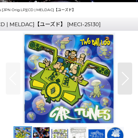
es [JPN Orig.LP][CD | MELDAC]【ユーズド】
P][CD | MELDAC]【ユーズド】
[
MECI-25130
]