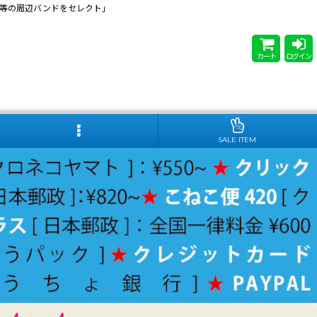
 Steady等の周辺バンドをセレクト」
カート
ログイン
SALE ITEM