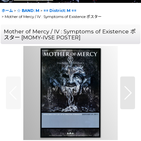
ホーム
>
☆ BAND: M
>
== District: M ==
>
Mother of Mercy / IV : Symptoms of Existence ポスター
Mother of Mercy / IV : Symptoms of Existence ポ
スター
[
MOMY-IVSE POSTER
]