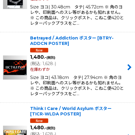
Size ヨコ| 30.48cm タテ| 45.72cm ※ 角のヨ
レや、印刷面へのスレ等があるかも知れません。
※ この商品は、クリックポスト、こねこ便420と
レターパックプラスをご…
Betrayed / Addiction ポスター
[
BTRY-
ADDCN POSTER
]
1,480
.-
(税別)
(
税込
:
1,628
)
.-
在庫わずか
Size ヨコ| 43.18cm タテ| 27.94cm ※ 角のヨ
レや、印刷面へのスレ等があるかも知れません。
※ この商品は、クリックポスト、こねこ便420と
レターパックプラスをご…
Think I Care / World Asylum ポスター
[
TICR-WLDA POSTER
]
1,480
.-
(税別)
(
税込
:
1,628
)
.-