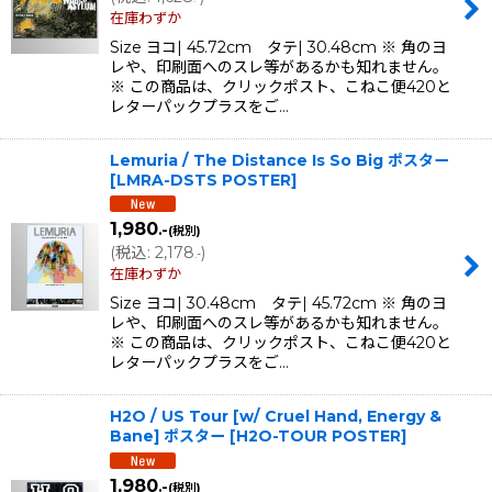
在庫わずか
Size ヨコ| 45.72cm タテ| 30.48cm ※ 角のヨ
レや、印刷面へのスレ等があるかも知れません。
※ この商品は、クリックポスト、こねこ便420と
レターパックプラスをご…
Lemuria / The Distance Is So Big ポスター
[
LMRA-DSTS POSTER
]
1,980
.-
(税別)
(
税込
:
2,178
)
.-
在庫わずか
Size ヨコ| 30.48cm タテ| 45.72cm ※ 角のヨ
レや、印刷面へのスレ等があるかも知れません。
※ この商品は、クリックポスト、こねこ便420と
レターパックプラスをご…
H2O / US Tour [w/ Cruel Hand, Energy &
Bane] ポスター
[
H2O-TOUR POSTER
]
1,980
.-
(税別)