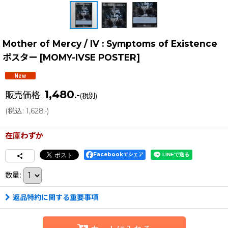
Mother of Mercy / IV : Symptoms of Existence
ポスター
[
MOMY-IVSE POSTER
]
1,480
販売価格
:
.-
(税別)
(
税込
:
1,628
)
.-
在庫わずか
Facebookでシェア
数量
:
返品特約に関する重要事項