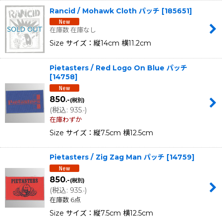
Rancid / Mohawk Cloth パッチ
[
185651
]
在庫数 在庫なし
Size サイズ：縦14cm 横11.2cm
Pietasters / Red Logo On Blue パッチ
[
14758
]
850
.-
(税別)
(
税込
:
935
)
.-
在庫わずか
Size サイズ：縦7.5cm 横12.5cm
Pietasters / Zig Zag Man パッチ
[
14759
]
850
.-
(税別)
(
税込
:
935
)
.-
在庫数 6点
Size サイズ：縦7.5cm 横12.5cm