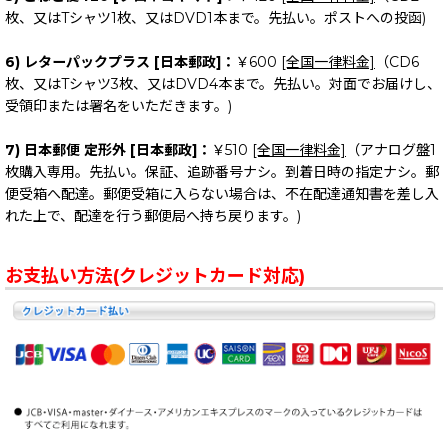
枚、又はTシャツ1枚、又はDVD1本まで。先払い。ポストへの投函)
6) レターパックプラス [日本郵政]：
￥600
[全国一律料金]
（CD6
枚、又はTシャツ3枚、又はDVD4本まで。先払い。対面でお届けし、
受領印または署名をいただきます。)
7) 日本郵便 定形外 [日本郵政]：
￥510
[全国一律料金]
（アナログ盤1
枚購入専用。先払い。保証、追跡番号ナシ。到着日時の指定ナシ。郵
便受箱へ配達。郵便受箱に入らない場合は、不在配達通知書を差し入
れた上で、配達を行う郵便局へ持ち戻ります。)
お支払い方法(クレジットカード対応)