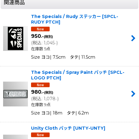
関連商品
The Specials / Rudy ステッカー
[
SPCL-
RUDY PTCH
]
950
.-
(税別)
(
税込
:
1,045
)
.-
在庫数 5点
Size ヨコ| 7.5cm タテ| 11.5cm
The Specials / Spray Paint パッチ
[
SPCL-
LOGO PTCH
]
980
.-
(税別)
(
税込
:
1,078
)
.-
在庫数 9点
Size ヨコ| 18m タテ| 6.2m
Unity Cloth パッチ
[
UNTY-UNTY
]