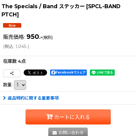
The Specials / Band ステッカー
[
SPCL-BAND
PTCH
]
950
販売価格
:
.-
(税別)
(
税込
:
1,045
)
.-
在庫数 4点
Facebookでシェア
数量
:
返品特約に関する重要事項
カートに入れる
お問い合わせ