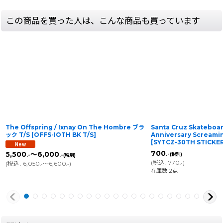
この商品を買った人は、こんな商品も買っています
The Offspring / Ixnay On The Hombre ブラ
Santa Cruz Skateboar
ック T/S
[
OFFS-IOTH BK T/S
]
Anniversary Screa
[
SYTCZ-30TH STICKE
700
5,500
～6,000
.-
(税別)
.-
.-
(税別)
(
税込
:
770
)
(
税込
:
6,050
～6,600
)
.-
.-
.-
在庫数 2点