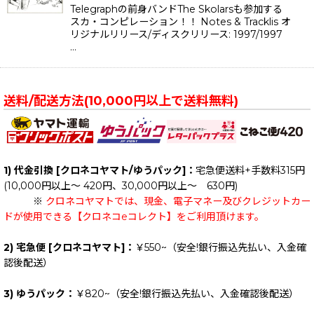
Telegraphの前身バンドThe Skolarsも参加する
スカ・コンピレーション！！ Notes & Tracklis オ
リジナルリリース/ディスクリリース: 1997/1997
…
送料/配送方法(10,000円以上で送料無料)
1) 代金引換 [クロネコヤマト/ゆうパック]：
宅急便送料+手数料315円
(10,000円以上～ 420円、30,000円以上～ 630円)
※
クロネコヤマトでは、現金、電子マネー及びクレジットカー
ドが使用できる【クロネコeコレクト】をご利用頂けます。
2) 宅急便 [クロネコヤマト]：
￥550~（安全!銀行振込先払い、入金確
認後配送）
3) ゆうパック：
￥820~（安全!銀行振込先払い、入金確認後配送）