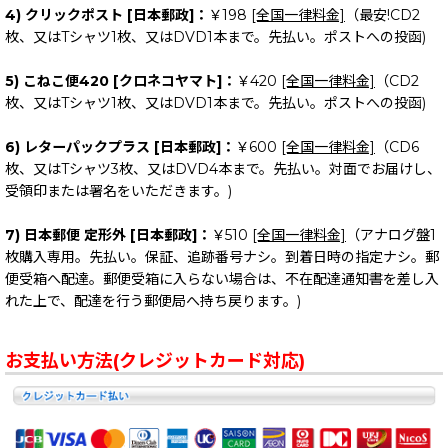
4) クリックポスト [日本郵政]：
￥198
[全国一律料金]
（最安!CD2
枚、又はTシャツ1枚、又はDVD1本まで。先払い。ポストへの投函)
5) こねこ便420 [クロネコヤマト]：
￥420
[全国一律料金]
（CD2
枚、又はTシャツ1枚、又はDVD1本まで。先払い。ポストへの投函)
6) レターパックプラス [日本郵政]：
￥600
[全国一律料金]
（CD6
枚、又はTシャツ3枚、又はDVD4本まで。先払い。対面でお届けし、
受領印または署名をいただきます。)
7) 日本郵便 定形外 [日本郵政]：
￥510
[全国一律料金]
（アナログ盤1
枚購入専用。先払い。保証、追跡番号ナシ。到着日時の指定ナシ。郵
便受箱へ配達。郵便受箱に入らない場合は、不在配達通知書を差し入
れた上で、配達を行う郵便局へ持ち戻ります。)
お支払い方法(クレジットカード対応)