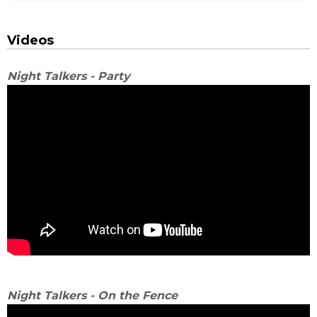
Videos
Night Talkers - Party
Night Talkers - On the Fence