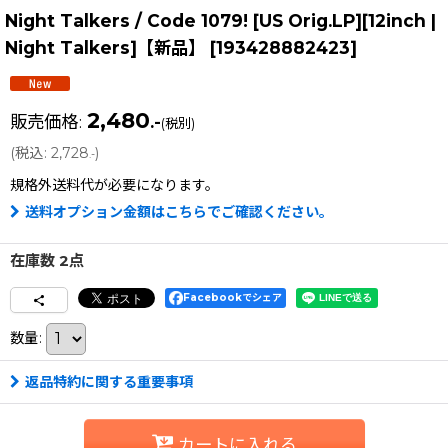
Night Talkers / Code 1079! [US Orig.LP][12inch |
Night Talkers]【新品】
[
193428882423
]
2,480
販売価格
:
.-
(税別)
(
税込
:
2,728
)
.-
規格外送料
代が必要になります。
送料オプション金額はこちらでご確認ください。
在庫数 2点
Facebookでシェア
数量
:
返品特約に関する重要事項
カートに入れる