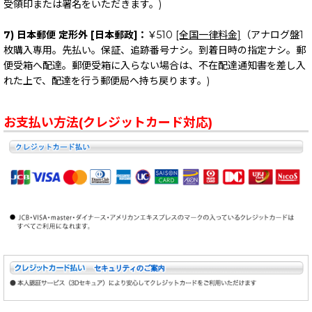
受領印または署名をいただきます。)
7) 日本郵便 定形外 [日本郵政]：
￥510
[全国一律料金]
（アナログ盤1
枚購入専用。先払い。保証、追跡番号ナシ。到着日時の指定ナシ。郵
便受箱へ配達。郵便受箱に入らない場合は、不在配達通知書を差し入
れた上で、配達を行う郵便局へ持ち戻ります。)
お支払い方法(クレジットカード対応)