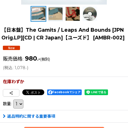
【日本盤】The Gamits / Leaps And Bounds [JPN
Orig.LP][CD | CR Japan]【ユーズド】
[
AMBR-002
]
980
販売価格
:
.-
(税別)
(
税込
:
1,078
)
.-
在庫わずか
Facebookでシェア
数量
:
返品特約に関する重要事項