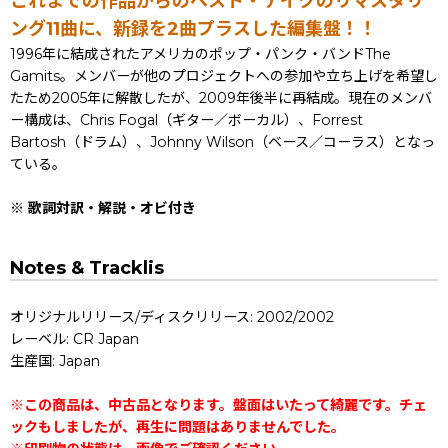
これまでの作品からのベスト・テイクのリマスタリ
ング11曲に、新録を2曲プラスした編集盤！！
1996年に結成されたアメリカのポップ・パンク・バンドThe
Gamits。メンバーが他のプロジェクトへの参加や立ち上げを希望し
たため2005年に解散したが、2009年後半に再結成。現在のメンバ
ー構成は、Chris Fogal（ギター／ボーカル）、Forrest
Bartosh（ドラム）、Johnny Wilson（ベース／コーラス）となっ
ている。
※ 歌詞対訳・解説・オビ付き
Notes & Tracklis
オリジナルリリース/ディスクリリース: 2002/2002
レーベル: CR Japan
生産国: Japan
※この商品は、中古品となります。盤面はいたって綺麗です。チェ
ックもしましたが、再生に問題はありませんでした。