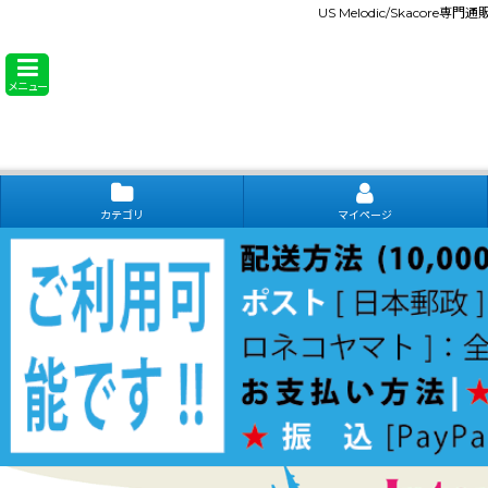
US Melodic/Skacore専
メニュー
カテゴリ
マイページ