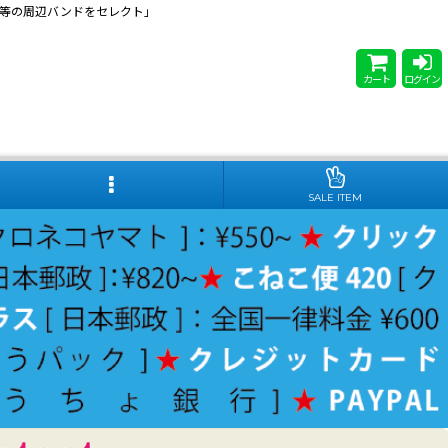
 Steady等の周辺バンドをセレクト」
カート
ログイン
SALE ITEM