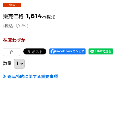
1,614
販売価格
:
.-
(税別)
(
税込
:
1,775
)
.-
在庫わずか
Facebookでシェア
数量
:
返品特約に関する重要事項