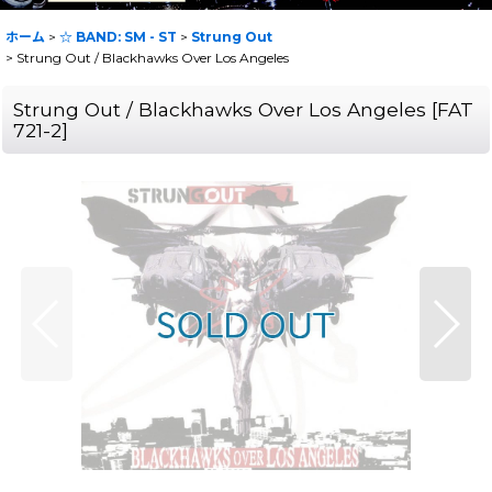
ホーム
>
☆ BAND: SM - ST
>
Strung Out
>
Strung Out / Blackhawks Over Los Angeles
Strung Out / Blackhawks Over Los Angeles
[
FAT
721-2
]