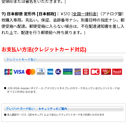
受領印または署名をいただきます。)
7) 日本郵便 定形外 [日本郵政]：
￥510
[全国一律料金]
（アナログ盤1
枚購入専用。先払い。保証、追跡番号ナシ。到着日時の指定ナシ。郵
便受箱へ配達。郵便受箱に入らない場合は、不在配達通知書を差し入
れた上で、配達を行う郵便局へ持ち戻ります。)
お支払い方法(クレジットカード対応)