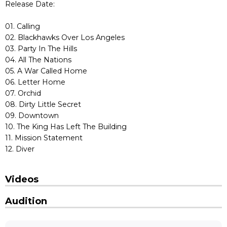
Release Date:
01. Calling
02. Blackhawks Over Los Angeles
03. Party In The Hills
04. All The Nations
05. A War Called Home
06. Letter Home
07. Orchid
08. Dirty Little Secret
09. Downtown
10. The King Has Left The Building
11. Mission Statement
12. Diver
Videos
Audition