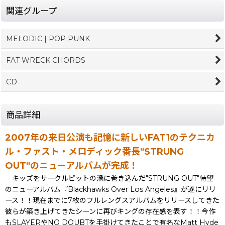
関連グループ
MELODIC | POP PUNK
FAT WRECK CHORDS
CD
商品詳細
2007年の来日公演も記憶に新しいFAT1のテクニカ
ル・ファスト・メロディック番長"STRUNG
OUT"のニューアルバムが完成！
キッズをサークルピットの渦に巻き込んだ"STRUNG OUT"待望
のニューアルバム『Blackhawks Over Los Angeles』が遂にリリ
ース！！現在までに7枚のフルレングスアルバムをリリースしてきた
彼らが築き上げてきたシーンに再びキングの存在感を表す！！今作
もSLAYERやNO DOUBTを手掛けてきたことで有名なMatt Hyde