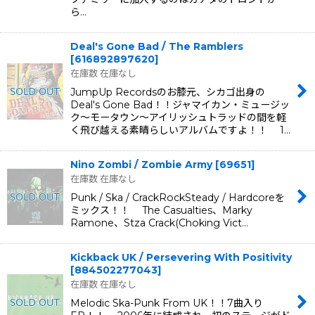
ら…
Deal's Gone Bad / The Ramblers
[
616892897620
]
在庫数 在庫なし
JumpUp Recordsのお膝元、シカゴ出身の
Deal's Gone Bad！！ジャマイカン・ミュージッ
ク〜モータウン〜アイリッシュトラッドの間を軽
く飛び越える素晴らしいアルバムですよ！！ 1…
Nino Zombi / Zombie Army
[
69651
]
在庫数 在庫なし
Punk / Ska / CrackRockSteady / Hardcoreを
ミックス！！ The Casualties、Marky
Ramone、Stza Crack(Choking Vict…
Kickback UK / Persevering With Positivity
[
884502277043
]
在庫数 在庫なし
Melodic Ska-Punk From UK！！7曲入り