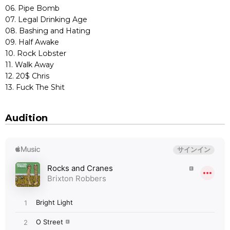
06. Pipe Bomb
07. Legal Drinking Age
08. Bashing and Hating
09. Half Awake
10. Rock Lobster
11. Walk Away
12. 20$ Chris
13. Fuck The Shit
Audition