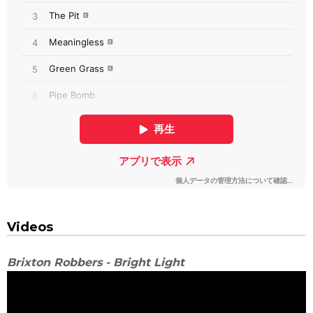
Videos
Brixton Robbers - Bright Light