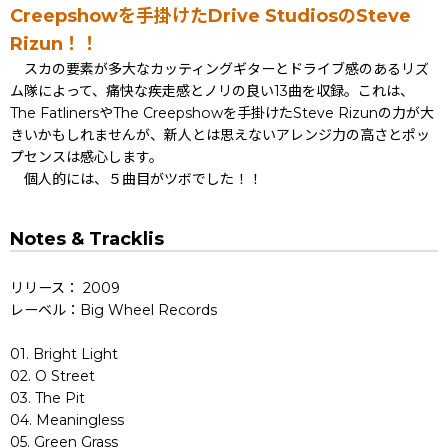
Creepshowを手掛けたDrive StudiosのSteve
Rizun！！
スカの要素が多大なカッティングギターとドライブ感のあるリズ
ム隊によって、痛快な疾走感とノリの良い13曲を収録。これは、
The FatlinersやThe Creepshowを手掛けたSteve Rizunの力が大
きいかもしれませんが、新人とは思えないアレンジ力の高さとポッ
プセンスは感心します。
個人的には、５曲目がツボでした！！
Notes & Tracklis
リリース： 2009
レーベル：Big Wheel Records
01. Bright Light
02. O Street
03. The Pit
04. Meaningless
05. Green Grass