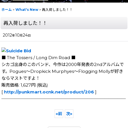
ホーム
>
What's New
>
再入荷しました！！
再入荷しました！！
2012
10
24
年
月
日
■ The Tossers / Long Dim Road ■
シカゴ出身のこのバンド、今作は2000年発表の2ndアルバムで
す。Pogues〜Dropkick Murphyes〜Flogging Mollyが好き
ならマストですよ！
販売価格: 1,627円 (税込)
[
http://punkmart.ocnk.net/product/206
]
─────────────────────────────
«
前
次
»