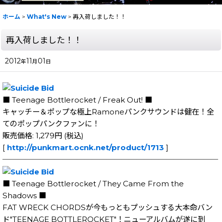
ホーム
>
What's New
>
再入荷しました！！
再入荷しました！！
2012
11
01
年
月
日
■ Teenage Bottlerocket / Freak Out! ■
キャッチー＆ポップな極上Ramoneパンクサウンドは健在！全
てのポップパンクファンに！
販売価格: 1,279円 (税込)
[
http://punkmart.ocnk.net/product/1713
]
─────────────────────────────
■ Teenage Bottlerocket / They Came From the
Shadows ■
FAT WRECK CHORDSが今もっともプッシュする大本命バン
ド"TEENAGE BOTTLEROCKET"！ニューアルバムが遂に到