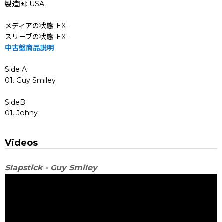
製造国: USA
メディアの状態: EX-
スリーブの状態: EX-
中古盤商品説明
Side A
01. Guy Smiley
SideB
01. Johny
Videos
Slapstick - Guy Smiley