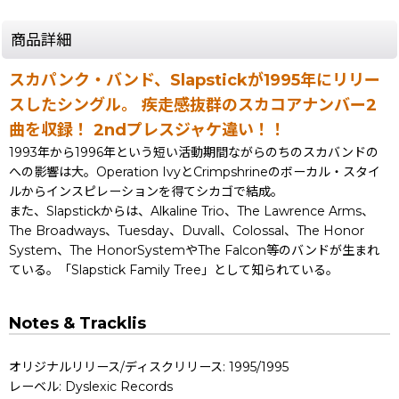
商品詳細
スカパンク・バンド、Slapstickが1995年にリリー
スしたシングル。 疾走感抜群のスカコアナンバー2
曲を収録！ 2ndプレスジャケ違い！！
1993年から1996年という短い活動期間ながらのちのスカバンドの
への影響は大。Operation IvyとCrimpshrineのボーカル・スタイ
ルからインスピレーションを得てシカゴで結成。
また、Slapstickからは、Alkaline Trio、The Lawrence Arms、
The Broadways、Tuesday、Duvall、Colossal、The Honor
System、The HonorSystemやThe Falcon等のバンドが生まれ
ている。「Slapstick Family Tree」として知られている。
Notes & Tracklis
オリジナルリリース/ディスクリリース: 1995/1995
レーベル: Dyslexic Records