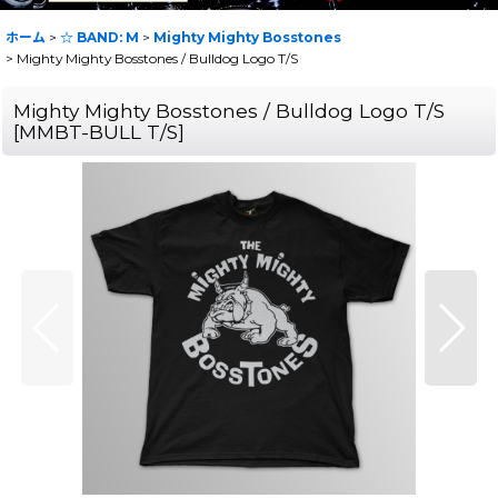
ホーム
>
☆ BAND: M
>
Mighty Mighty Bosstones
>
Mighty Mighty Bosstones / Bulldog Logo T/S
Mighty Mighty Bosstones / Bulldog Logo T/S
[
MMBT-BULL T/S
]