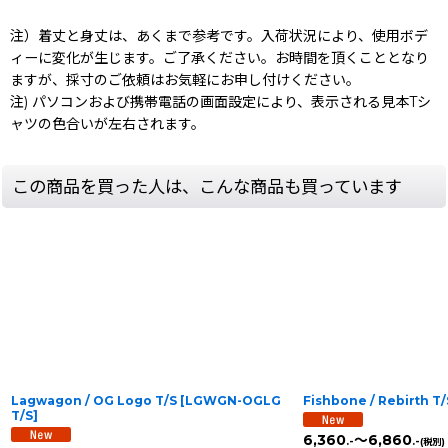
注）着丈と身丈は、あくまで参考です。入荷状況により、使用ボデ
ィーに変化が生じます。ご了承ください。お時間を頂くこととなり
ますが、採寸のご依頼はお気軽にお申し付けください。
注) パソコンおよび携帯電話の画面設定により、表示される見本Tシ
ャツの色合いが左右されます。
この商品を買った人は、こんな商品も買っています
Lagwagon / OG Logo T/S
[
LGWGN-OGLG
Fishbone / Rebirth T/
T/S
]
6,360
～6,860
.-
.-
(税別)