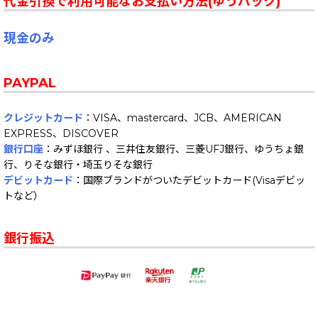
代金引換で利用可能なお支払い方法(ゆうパック)
現金のみ
PAYPAL
クレジットカード
：VISA、mastercard、JCB、AMERICAN
EXPRESS、DISCOVER
銀行口座
：みずほ銀行 、三井住友銀行、三菱UFJ銀行、ゆうちょ銀
行、りそな銀行・埼玉りそな銀行
デビットカード
：国際ブランドがついたデビットカード(Visaデビッ
トなど）
銀行振込