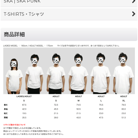
SKA | SKA PUNK
T-SHIRTS・Tシャツ
商品詳細