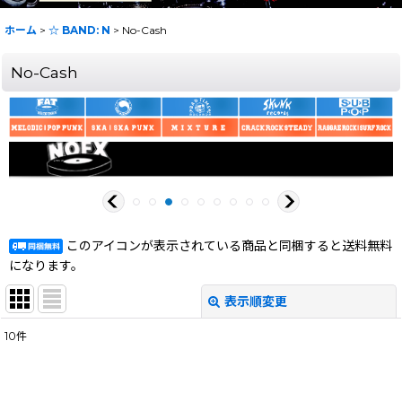
ホーム
>
☆ BAND: N
>
No-Cash
No-Cash
このアイコンが表示されている商品と同梱すると送料無料
になります。
表示順変更
閉じる
10
件
表示数
:
在庫あり