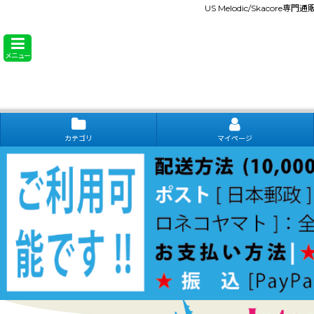
US Melodic/Skacore専
メニュー
カテゴリ
マイページ