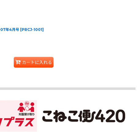
 2007年4月号
[
PRCJ-1001
]
カートに入れる