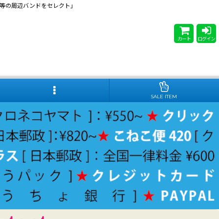
 Steady等の周辺バンドをセレクト」
カート
ログイン
SALE ITEM