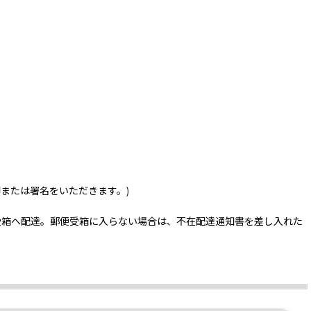
印または署名をいただきます。)
受箱へ配達。郵便受箱に入らない場合は、不在配達通知書を差し入れた