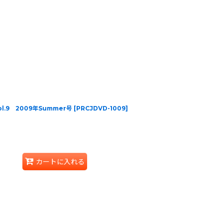
 Vol.9 2009年Summer号
[
PRCJDVD-1009
]
カートに入れる