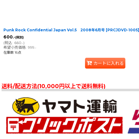
Punk Rock Confidential Japan Vol.5 2008年6月号
[
PRCJDVD-1005
600
.-
(税別)
(
税込
:
660
)
.-
希望小売価格
:
999
.-
在庫数 16点
カートに入れる
送料/配送方法(10,000円以上で送料無料)