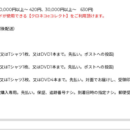
0,000円以上～ 420円、30,000円以上～ 630円)
ドが使用できる【クロネコeコレクト】をご利用頂けます。
認後配送）
、又はTシャツ1枚、又はDVD1本まで。先払い。ポストへの投函)
、又はTシャツ1枚、又はDVD1本まで。先払い。ポストへの投函)
、又はTシャツ3枚、又はDVD4本まで。先払い。対面でお届けし、受領
枚購入専用。先払い。保証、追跡番号ナシ。到着日時の指定ナシ。郵便