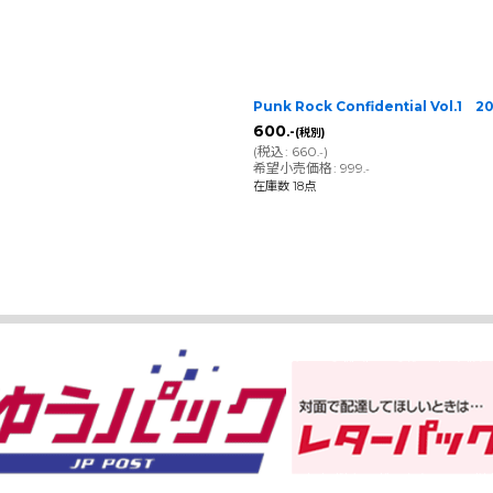
]
Punk Rock Confidential Vol.1
600
.-
(税別)
(
税込
:
660
)
.-
希望小売価格
:
999
.-
在庫数 18点