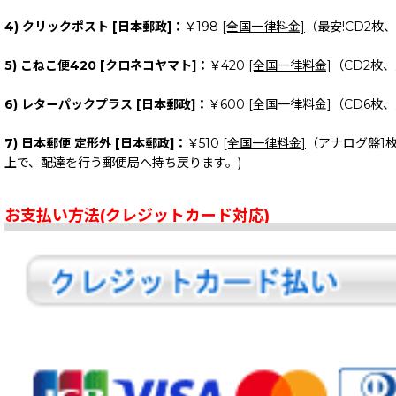
4) クリックポスト [日本郵政]：
￥198
[全国一律料金]
（最安!CD2枚
5) こねこ便420 [クロネコヤマト]：
￥420
[全国一律料金]
（CD2枚
6) レターパックプラス [日本郵政]：
￥600
[全国一律料金]
（CD6枚
7) 日本郵便 定形外 [日本郵政]：
￥510
[全国一律料金]
（アナログ盤1
上で、配達を行う郵便局へ持ち戻ります。)
お支払い方法(クレジットカード対応)