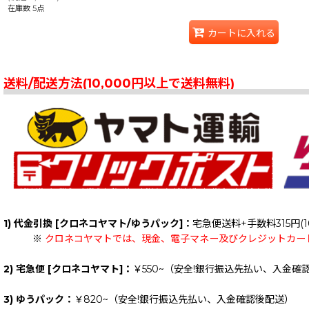
在庫数 5点
カートに入れる
送料/配送方法(10,000円以上で送料無料)
1) 代金引換 [クロネコヤマト/ゆうパック]：
宅急便送料+手数料315円(1
※
クロネコヤマトでは、現金、電子マネー及びクレジットカー
2) 宅急便 [クロネコヤマト]：
￥550~（安全!銀行振込先払い、入金確
3) ゆうパック：
￥820~（安全!銀行振込先払い、入金確認後配送）