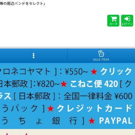
 Steady等の周辺バンドをセレクト」
カート
ログイン
SALE ITEM