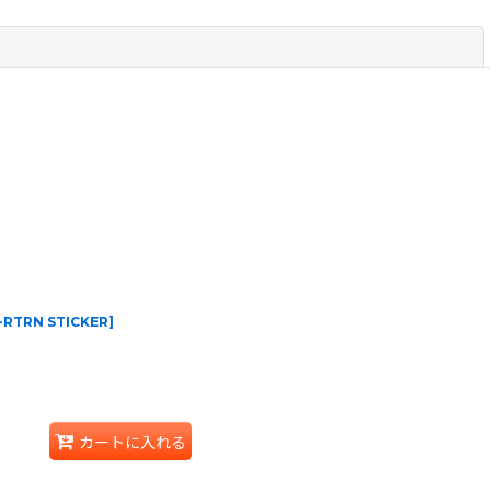
閉じる
-RTRN STICKER
]
カートに入れる