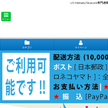
US Melodic/Skacore専
メニュー
カテゴリ
マイページ