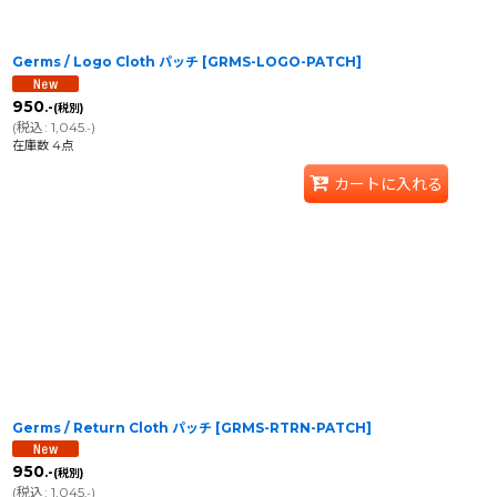
Germs / Logo Cloth パッチ
[
GRMS-LOGO-PATCH
]
950
.-
(税別)
(
税込
:
1,045
)
.-
在庫数 4点
カートに入れる
Germs / Return Cloth パッチ
[
GRMS-RTRN-PATCH
]
950
.-
(税別)
(
税込
:
1,045
)
.-