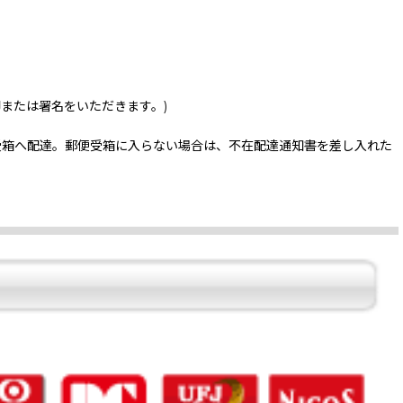
印または署名をいただきます。)
受箱へ配達。郵便受箱に入らない場合は、不在配達通知書を差し入れた