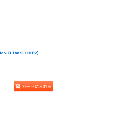
MS-FLTW STICKER
]
カートに入れる