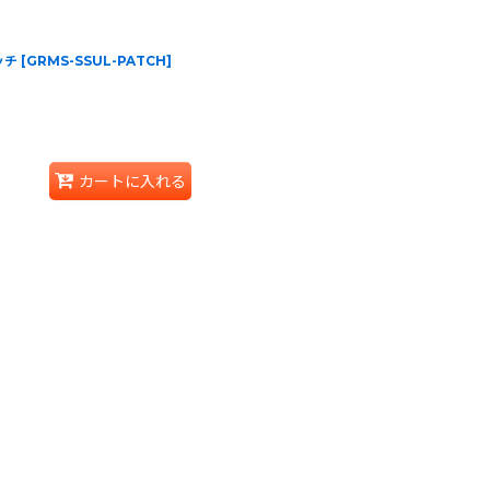
パッチ
[
GRMS-SSUL-PATCH
]
カートに入れる