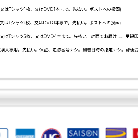
、又はTシャツ1枚、又はDVD1本まで。先払い。ポストへの投函)
、又はTシャツ1枚、又はDVD1本まで。先払い。ポストへの投函)
、又はTシャツ3枚、又はDVD4本まで。先払い。対面でお届けし、受領
枚購入専用。先払い。保証、追跡番号ナシ。到着日時の指定ナシ。郵便