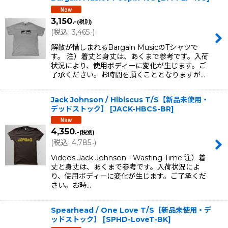
3,150
.-
(税別)
(
税込
:
3,465
)
.-
解散が惜しまれるBargain MusicのTシャツで
す。 注）着丈と身丈は、あくまで参考です。入荷
状況により、使用ボディーに変化が生じます。ご
了承ください。お時間を頂くこととなりますが…
Jack Johnson / Hibiscus T/S【新品未使用・
デッドストック】
[
JACK-HBCS-BR
]
4,350
.-
(税別)
(
税込
:
4,785
)
.-
Videos Jack Johnson - Wasting Time 注）着
丈と身丈は、あくまで参考です。入荷状況によ
り、使用ボディーに変化が生じます。ご了承くだ
さい。お時…
Spearhead / One Love T/S【新品未使用・デ
ッドストック】
[
SPHD-LoveT-BK
]