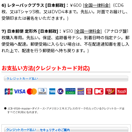
6) レターパックプラス [日本郵政]：
￥600
[全国一律料金]
（CD6
枚、又はTシャツ3枚、又はDVD4本まで。先払い。対面でお届けし、
受領印または署名をいただきます。)
7) 日本郵便 定形外 [日本郵政]：
￥510
[全国一律料金]
（アナログ盤1
枚購入専用。先払い。保証、追跡番号ナシ。到着日時の指定ナシ。郵
便受箱へ配達。郵便受箱に入らない場合は、不在配達通知書を差し入
れた上で、配達を行う郵便局へ持ち戻ります。)
お支払い方法(クレジットカード対応)