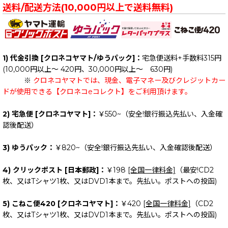
送料/配送方法(10,000円以上で送料無料)
1) 代金引換 [クロネコヤマト/ゆうパック]：
宅急便送料+手数料315円
(10,000円以上～ 420円、30,000円以上～ 630円)
※
クロネコヤマトでは、現金、電子マネー及びクレジットカー
ドが使用できる【クロネコeコレクト】をご利用頂けます。
2) 宅急便 [クロネコヤマト]：
￥550~（安全!銀行振込先払い、入金確
認後配送）
3) ゆうパック：
￥820~（安全!銀行振込先払い、入金確認後配送）
4) クリックポスト [日本郵政]：
￥198
[全国一律料金]
（最安!CD2
枚、又はTシャツ1枚、又はDVD1本まで。先払い。ポストへの投函)
5) こねこ便420 [クロネコヤマト]：
￥420
[全国一律料金]
（CD2
枚、又はTシャツ1枚、又はDVD1本まで。先払い。ポストへの投函)